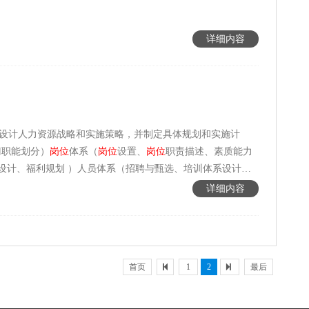
详细内容
设计人力资源战略和实施策略，并制定具体规划和实施计
门职能划分）
岗位
体系（
岗位
设置、
岗位
职责描述、素质能力
设计、福利规划 ）人员体系（招聘与甄选、培训体系设计、
详细内容
首页
1
2
最后