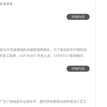
某财务...
详细内容
尤其是在半导体领域的卓越表现而闻名。为了推动其在中国区的
师、SAP BASIS 开发人员、SAP/FICO 模块顾问、
详细内容
厂为了持续提升运营水平，委托亨特斯猎头猎聘资深工艺工