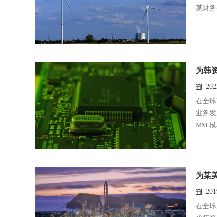
某财务
为韩
2022
在全球
业务发
MM 
为某
2019
在全球