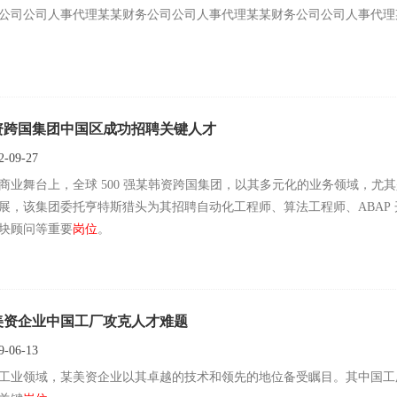
公司公司人事代理某某财务公司公司人事代理某某财务公司公司人事代理某
资跨国集团中国区成功招聘关键人才
-09-27
商业舞台上，全球 500 强某韩资跨国集团，以其多元化的业务领域，
展，该集团委托亨特斯猎头为其招聘自动化工程师、算法工程师、ABAP 开发工程
模块顾问等重要
岗位
。
美资企业中国工厂攻克人才难题
-06-13
工业领域，某美资企业以其卓越的技术和领先的地位备受瞩目。其中国工