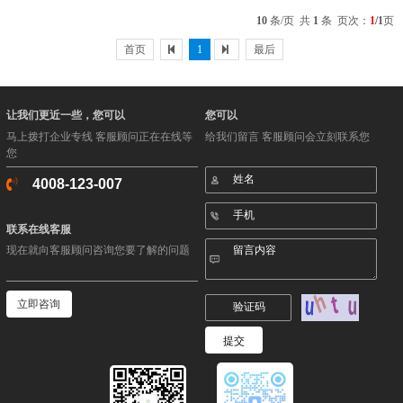
信息便被纳入了严密的保护体系。公司采用先
10
条/页 共
1
条 页次：
1
/1
页
进的加密技术，确保数据在存.........
首页
1
最后
让我们更近一些，您可以
您可以
马上拨打企业专线 客服顾问正在在线等
给我们留言 客服顾问会立刻联系您
您
4008-123-007
联系在线客服
现在就向客服顾问咨询您要了解的问题
立即咨询