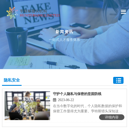
新闻资讯
一站式人才服务体系
隐私安全
守护个人隐私与保密的坚固防线
2023-06-22
在当今数字化的时代，个人隐私数据的保护和
保密工作显得尤为重要。亨特斯猎头深知这一
点，始终将保护求职者和客户的隐私视为核心
详细内容
使命。 亨特斯猎头拥有一套严格的隐私保护制
度。从求职者提交个人简历的那一刻起，所有