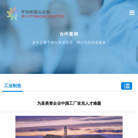
合作案例
多年从事于猎头资源管理，用心为就业者服务
工业制造
为某美资企业中国工厂攻克人才难题