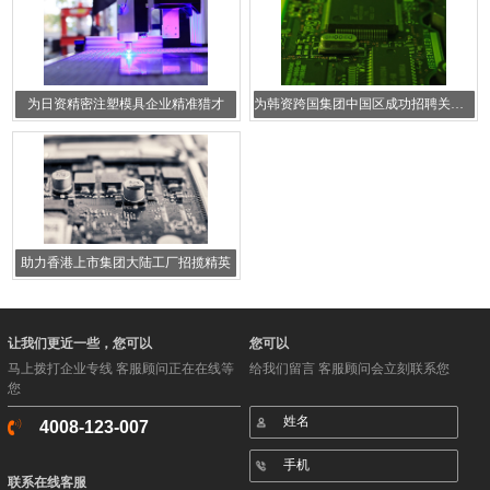
为日资精密注塑模具企业精准猎才
为韩资跨国集团中国区成功招聘关键人才
助力香港上市集团大陆工厂招揽精英
让我们更近一些，您可以
您可以
马上拨打企业专线 客服顾问正在在线等
给我们留言 客服顾问会立刻联系您
您
4008-123-007
联系在线客服