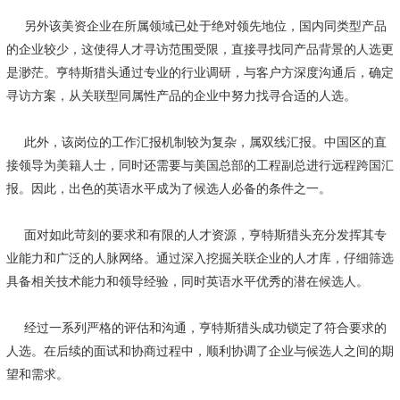
另外该美资企业在所属领域已处于绝对领先地位，国内同类型产品
的企业较少，这使得人才寻访范围受限，直接寻找同产品背景的人选更
是渺茫。亨特斯猎头通过专业的行业调研，与客户方深度沟通后，确定
寻访方案，从关联型同属性产品的企业中努力找寻合适的人选。
此外，该岗位的工作汇报机制较为复杂，属双线汇报。中国区的直
接领导为美籍人士，同时还需要与美国总部的工程副总进行远程跨国汇
报。因此，出色的英语水平成为了候选人必备的条件之一。
面对如此苛刻的要求和有限的人才资源，亨特斯猎头充分发挥其专
业能力和广泛的人脉网络。通过深入挖掘关联企业的人才库，仔细筛选
具备相关技术能力和领导经验，同时英语水平优秀的潜在候选人。
经过一系列严格的评估和沟通，亨特斯猎头成功锁定了符合要求的
人选。在后续的面试和协商过程中，顺利协调了企业与候选人之间的期
望和需求。