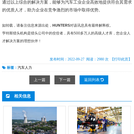
通过以上综合的解决方案，能够为汽车工业企业高效地提供符合其需求
的优质人才，助力企业在竞争激烈的市场中取得优势。
如转载，请备注信息来源出处，
HUNTERS
对该讯息具有最终解释权。
亨特斯猎头机构
是猎头公司中的佼佼者，具有500多万人的高级人才库，您企业人
才解决方案的理想伙伴！
发布时间：2022-09-27 阅读：2980 次
【打印此页】
标签：
汽车人力
上一篇
下一篇
返回列表
相关信息