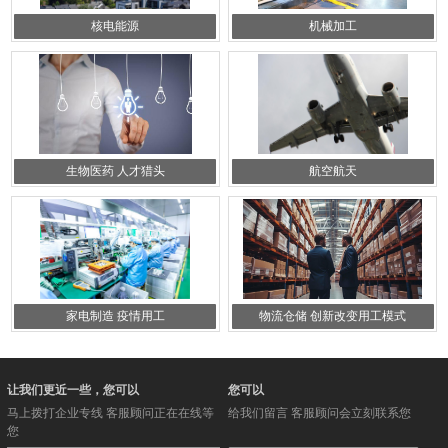
核电能源
机械加工
生物医药 人才猎头
航空航天
家电制造 疫情用工
物流仓储 创新改变用工模式
让我们更近一些，您可以
您可以
马上拨打企业专线 客服顾问正在在线等
给我们留言 客服顾问会立刻联系您
您