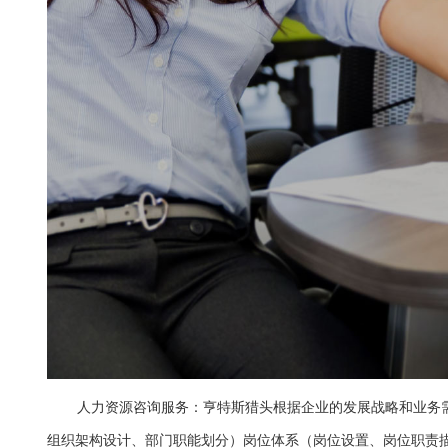
人力资源咨询服务：亨特斯猎头根据企业的发展战略和业务
组织架构设计、部门职能划分）岗位体系（岗位设置、岗位职责描