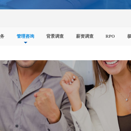
服务
管理咨询
背景调查
薪资调查
RPO
极