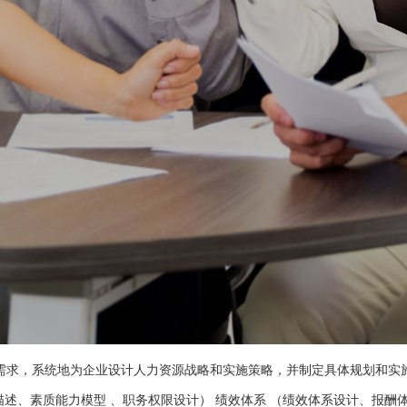
需求，系统地为企业设计人力资源战略和实施策略，并制定具体规划和实
述、素质能力模型 、职务权限设计） 绩效体系 （绩效体系设计、报酬