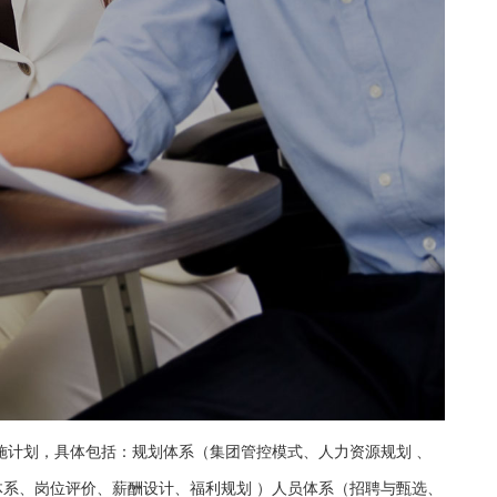
施计划，具体包括：规划体系（集团管控模式、人力资源规划 、
体系、岗位评价、薪酬设计、福利规划 ）人员体系（招聘与甄选、