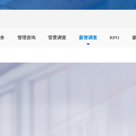
服务
管理咨询
背景调查
薪资调查
RPO
极