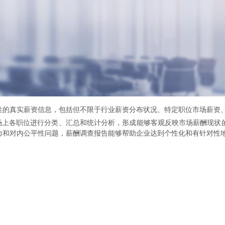
性的真实薪资信息，包括但不限于行业薪资分布状况、特定职位市场薪资
场上各职位进行分类、汇总和统计分析，形成能够客观反映市场薪酬现状
力和对内公平性问题，薪酬调查报告能够帮助企业达到个性化和有针对性