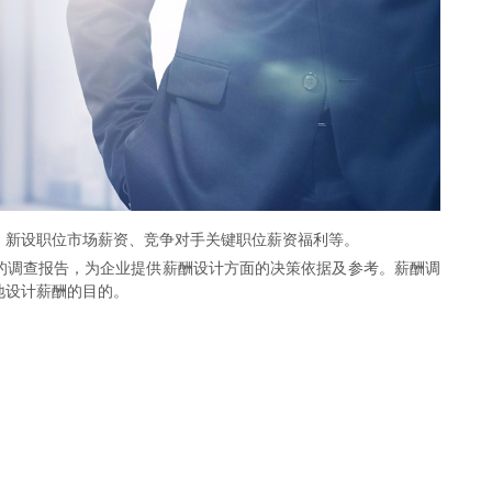
、新设职位市场薪资、竞争对手关键职位薪资福利等。
的调查报告，为企业提供薪酬设计方面的决策依据及参考。薪酬调
地设计薪酬的目的。