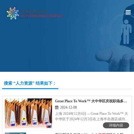
搜索 “人力资源” 结果如下：
Great Place To Work™ 大中华区庆祝职场多元、公平与包容
2024-12-08
上海 2024年12月6日 -- Great Place To Work™ 大
中华区于2024年12月5日在上海半岛酒店成功举
办了2024年研讨会暨Best Workplaces™颁奖典
详细内容
礼。此次盛会云集了200多位企业领导者、
人力