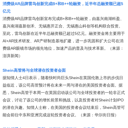
消费级AR品牌雷鸟创新完成B+和B++轮融资，近半年总融资额已超5
亿元
消费级AR品牌雷鸟创新宣布完成B+和B++轮融资，由嘉兴南湖科盈、
嘉兴南湖嘉新创禾、无锡惠开正合、无锡惠山科创等机构联合投资。
至此，雷鸟创新在近半年总融资额已超过5亿元。融资资金将主要用于
AI+AR技术研发、AR产研制造基地扩建，进一步巩固和扩大公司在消
费级AR眼镜市场的领先地位，加速产品的普及与技术革新。（来源：
澎湃新闻）
Shein高管将与全球潜在投资者会面
据知情人士4日表示，随着快时尚巨头Shein在英国伦敦上市的步伐日
益临近，该公司高管预计将在未来一周与潜在的美国投资者会面。据
悉，Shein高管于本周一在英国启动该公司与全球投资者的一轮非正式
会议，讨论了该公司的增长前景和挑战，以及投资者对Shein计划IPO
的潜在兴趣。知情人士称，在美国的投资者会议结束后，Shein高管可
能会前往中东和亚洲完成这轮投资者会议。（来源：华尔街日报）