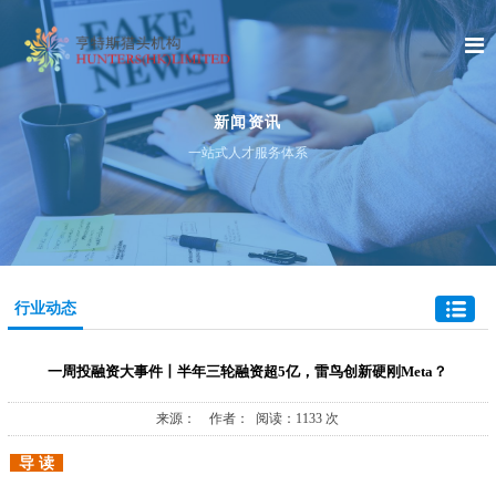
新闻资讯
一站式人才服务体系
行业动态
一周投融资大事件丨半年三轮融资超5亿，雷鸟创新硬刚Meta？
来源： 作者： 阅读：1133 次
导 读