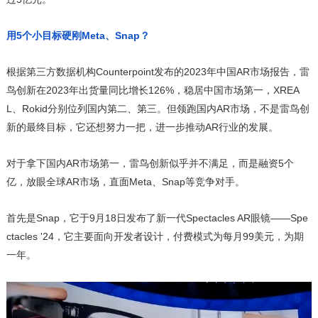
用5个小目标硬刚Meta、Snap？
根据第三方数据机构Counterpoint发布的2023年中国AR市场报告，雷
鸟创新在2023年出货量同比增长126%，稳居中国市场第一，XREA
L、Rokid分别位列国内第二、第三。但领跑国内AR市场，不是雷鸟创
新的最终目标，它还想努力一把，进一步推动AR行业的发展。
对于拿下国内AR市场第一，雷鸟创新似乎并不满足，而是融资5个
亿，放眼全球AR市场，直面Meta、Snap等竞争对手。
首先是Snap，它于9月18日发布了新一代Spectacles AR眼镜——Spe
ctacles '24，它主要面向开发者设计，付费模式为每月99美元，为期
一年。