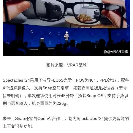
图片来源：VRAR星球
Spectacles '24采用了波导+LCoS光学，FOV为46°，PPD达37，配备
4个追踪摄像头，支持Snap空间引擎，搭载双高通骁龙处理器（型号
暂未明确），单次连续使用时长45分钟，预装Snap OS，支持手势识
别与语音输入，机身重量约为226g。
未来，Snap还将与OpenAI合作，计划为Spectacles '24提供更智能的
上下文识别功能。