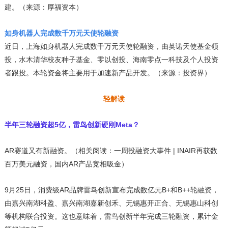
建。（来源：厚福资本）
如身机器人完成数千万元天使轮融资
近日，上海如身机器人完成数千万元天使轮融资，由英诺天使基金领
投，水木清华校友种子基金、零以创投、海南零点一科技及个人投资
者跟投。本轮资金将主要用于加速新产品开发。（来源：投资界）
轻解读
半年三轮融资超5亿，雷鸟创新硬刚Meta？
AR赛道又有新融资。
（相关阅读：一周投融资大事件 | INAIR再获数
百万美元融资，国内AR产品竞相吸金）
9月25日，消费级AR品牌雷鸟创新宣布完成数亿元B+和B++轮融资，
由嘉兴南湖科盈、嘉兴南湖嘉新创禾、无锡惠开正合、无锡惠山科创
等机构联合投资。这也意味着，雷鸟创新半年完成三轮融资，累计金