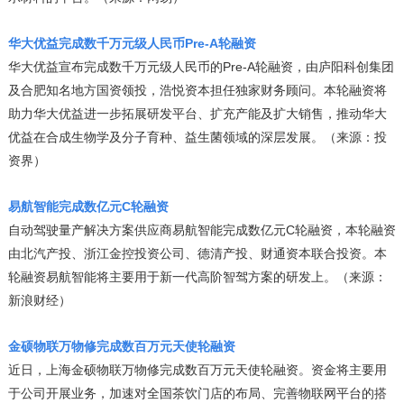
华大优益完成数千万元级人民币Pre-A轮融资
华大优益宣布完成数千万元级人民币的Pre-A轮融资，由庐阳科创集团
及合肥知名地方国资领投，浩悦资本担任独家财务顾问。本轮融资将
助力华大优益进一步拓展研发平台、扩充产能及扩大销售，推动华大
优益在合成生物学及分子育种、益生菌领域的深层发展。（来源：投
资界）
易航智能完成数亿元C轮融资
自动驾驶量产解决方案供应商易航智能完成数亿元C轮融资，本轮融资
由北汽产投、浙江金控投资公司、德清产投、财通资本联合投资。本
轮融资易航智能将主要用于新一代高阶智驾方案的研发上。（来源：
新浪财经）
金硕物联万物修完成数百万元天使轮融资
近日，上海金硕物联万物修完成数百万元天使轮融资。资金将主要用
于公司开展业务，加速对全国茶饮门店的布局、完善物联网平台的搭