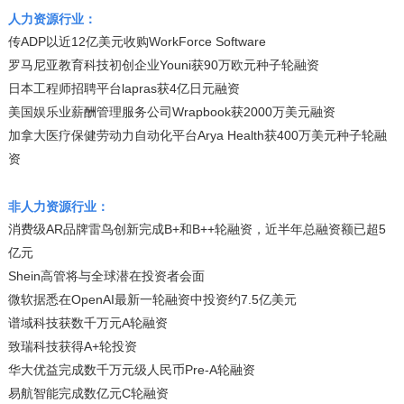
人力资源行业：
传ADP以近12亿美元收购WorkForce Software
罗马尼亚教育科技初创企业Youni获90万欧元种子轮融资
日本工程师招聘平台lapras获4亿日元融资
美国娱乐业薪酬管理服务公司Wrapbook获2000万美元融资
加拿大医疗保健劳动力自动化平台Arya Health获400万美元种子轮融
资
非人力资源行业：
消费级AR品牌雷鸟创新完成B+和B++轮融资，近半年总融资额已超5
亿元
Shein高管将与全球潜在投资者会面
微软据悉在OpenAI最新一轮融资中投资约7.5亿美元
谱域科技获数千万元A轮融资
致瑞科技获得A+轮投资
华大优益完成数千万元级人民币Pre-A轮融资
易航智能完成数亿元C轮融资