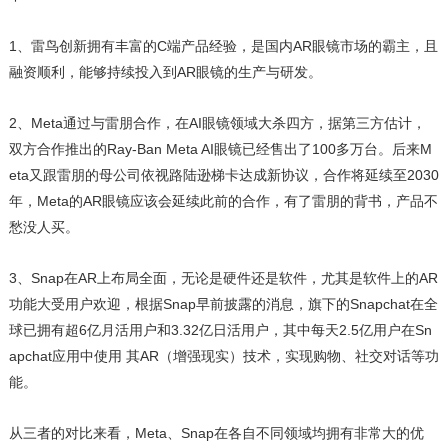
1、雷鸟创新拥有丰富的C端产品经验，是国内AR眼镜市场的霸主，且
融资顺利，能够持续投入到AR眼镜的生产与研发。
2、Meta通过与雷朋合作，在AI眼镜领域大杀四方，据第三方估计，
双方合作推出的Ray-Ban Meta AI眼镜已经售出了100多万台。后来M
eta又跟雷朋的母公司依视路陆逊梯卡达成新协议，合作将延续至2030
年，Meta的AR眼镜应该会延续此前的合作，有了雷朋的背书，产品不
愁没人买。
3、Snap在AR上布局全面，无论是硬件还是软件，尤其是软件上的AR
功能大受用户欢迎，根据Snap早前披露的消息，旗下的Snapchat在全
球已拥有超6亿月活用户和3.32亿日活用户，其中每天2.5亿用户在Sn
apchat应用中使用 其AR（增强现实）技术，实现购物、社交对话等功
能。
从三者的对比来看，Meta、Snap在各自不同领域均拥有非常大的优