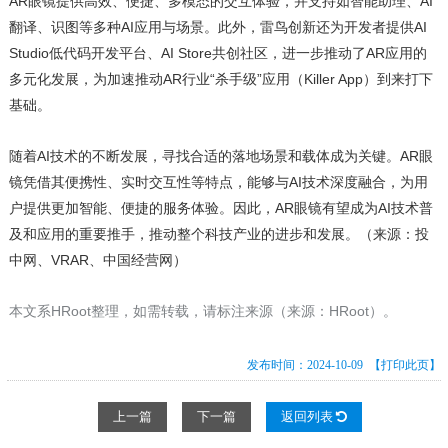
AR眼镜提供高效、便捷、多模态的交互体验，并支持如智能助理、AI
翻译、识图等多种AI应用与场景。此外，雷鸟创新还为开发者提供AI
Studio低代码开发平台、AI Store共创社区，进一步推动了AR应用的
多元化发展，为加速推动AR行业“杀手级”应用（Killer App）到来打下
基础。
随着AI技术的不断发展，寻找合适的落地场景和载体成为关键。AR眼
镜凭借其便携性、实时交互性等特点，能够与AI技术深度融合，为用
户提供更加智能、便捷的服务体验。因此，AR眼镜有望成为AI技术普
及和应用的重要推手，推动整个科技产业的进步和发展。（来源：投
中网、VRAR、中国经营网）
本文系HRoot整理，如需转载，请标注来源（来源：
HRoot）。
发布时间：2024-10-09
【打印此页】
上一篇
下一篇
返回列表