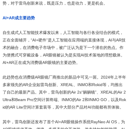
势，对于雷鸟创新来说，既是压力，也是动力，更是机会。
AI+AR成主要趋势
自生成式人工智能技术爆发以来，人工智能与各行各业结合的模式，
正在全面铺开，“AI+硬件”是人工智能在应用端的直接体现，AI与AR技
术的融合，在消费电子市场中，被广泛认为是下一个潜在的热点。作
为便携式可穿戴设备，AR眼镜被认为是实现AI技术落地的理想载体。
AI+AR正在成为消费级AR眼镜的主要趋势。
此趋势也在消费级AR眼镜厂商推出的新品中可见一斑。2024年上半年
多家领先的AR企业如雷鸟创新、XREAL、INMO和Rokid等，均推出
了自己的最新产品。其中，雷鸟创新的Air 2s“躺躺镜”、XREAL的Air 2
Ultra和Beam Pro空间计算终端、INMO的Air 2和INMO GO，以及Rok
id的AR Lite空间计算套装等，其中大部分产品对AI功能都有所体验。
其中，雷鸟创新还发布了首个AI+AR眼镜操作系统RayNeo AI OS，为