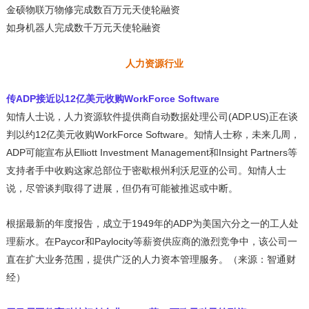
金硕物联万物修完成数百万元天使轮融资
如身机器人完成数千万元天使轮融资
人力资源行业
传ADP接近以12亿美元收购WorkForce Software
知情人士说，人力资源软件提供商自动数据处理公司(ADP.US)正在谈
判以约12亿美元收购WorkForce Software。知情人士称，未来几周，
ADP可能宣布从Elliott Investment Management和Insight Partners等
支持者手中收购这家总部位于密歇根州利沃尼亚的公司。知情人士
说，尽管谈判取得了进展，但仍有可能被推迟或中断。
根据最新的年度报告，成立于1949年的ADP为美国六分之一的工人处
理薪水。在Paycor和Paylocity等薪资供应商的激烈竞争中，该公司一
直在扩大业务范围，提供广泛的人力资本管理服务。（来源：智通财
经）