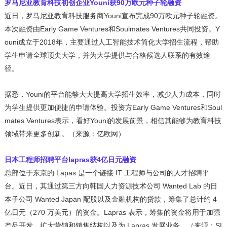
罗马尼亚教育科技初创企业Youni获90万欧元种子轮融资
近日，罗马尼亚教育科技服务商Youni宣布完成90万欧元种子轮融资。
本次融资由Early Game Ventures和Soulmates Ventures共同投资。Y
ouni成立于2018年，主要通过人工智能技术简化大学招生流程，帮助
学生申请全球顶尖大学，并为大学提供与合格候选人联系的有效途
径。
据悉，Youni的平台能够大大提高大学招生效率，减少人力成本，同时
为学生提供更加便捷的申请体验。投资方Early Game Ventures和Soul
mates Ventures表示，看好Youni的发展前景，相信其能够为教育科技
领域带来更多创新。（来源：亿欧网）
日本工程师招聘平台lapras获4亿日元融资
总部位于东京的 Lapas 是一个链接 IT 工程师与公司的人才招聘平
台。近日，其通过第三方向韩国人力资源技术公司 Wanted Lab 的日
本子公司 Wanted Japan 配股以及金融机构的贷款，筹集了总计约 4
亿日元（270 万美元）的资金。Lapras 表示，筹集的资金将用于加强
产品开发、扩大营销和销售结构以及为 Lapras 发展业务。（来源：SI