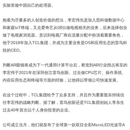
实验室做中国自己的处理器。
抱着为尽量多的人创造价值的想法，李宏伟先是加入思科做数据中心
和家庭IoT终端，又去爱奇艺从0到1做电视相关的业务，后来选择创业
做了电视家浏览器。意识到电视厂商在流量分配中扮演着重要角色，
他于2018年加入TCL集团，并成为主要业务是OS和应用生态的雷鸟科
技的CEO。
判断AR眼镜将成为下一代通用计算平台后，察觉到AR行业拐点将至的
李宏伟于2021年在深圳创立雷鸟创新。过去做CPU芯片、操作系统、
内容应用生态和终端等方面的经验，让他得以带领公司快速发展。
在这个过程中，TCL集团给予了众多支持，并且作为重要股东持续信
任李宏伟的战略判断。据了解，雷鸟创新还是TCL集团创始人李东生
过去40年首次以个人身份投资的企业。
公司成立当月，他们就发布了全球第一款双目全彩MicroLED光波导A