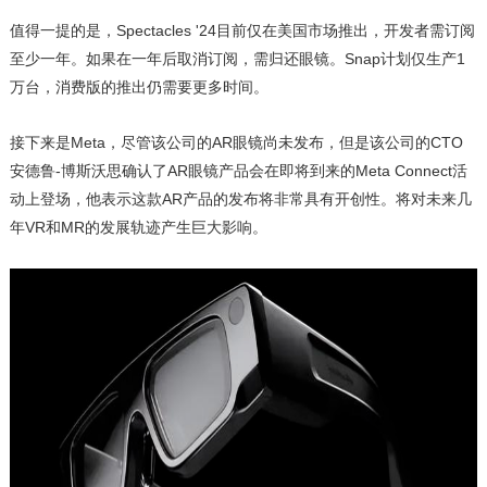
值得一提的是，Spectacles '24目前仅在美国市场推出，开发者需订阅
至少一年。如果在一年后取消订阅，需归还眼镜。Snap计划仅生产1
万台，消费版的推出仍需要更多时间。
接下来是Meta，尽管该公司的AR眼镜尚未发布，但是该公司的CTO
安德鲁-博斯沃思确认了AR眼镜产品会在即将到来的Meta Connect活
动上登场，他表示这款AR产品的发布将非常具有开创性。将对未来几
年VR和MR的发展轨迹产生巨大影响。