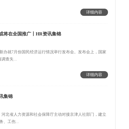
详细内容
或将在全国推广丨HR资讯集锦
国新办就7月份国民经济运行情况举行发布会。发布会上，国家
查失...
详细内容
资讯集锦
，河北省人力资源和社会保障厅主动对接京津人社部门，建立
、工伤...