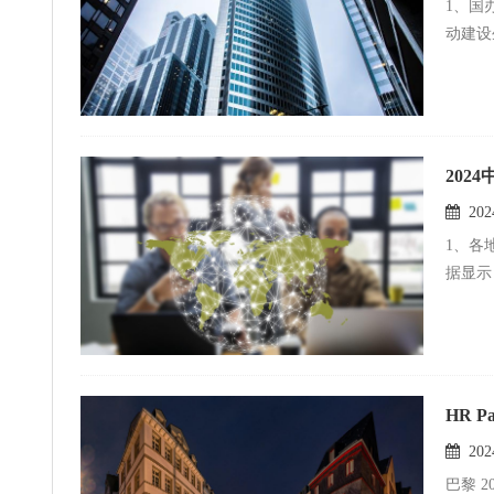
1、国
动建设
202
2024
1、各
据显示
HR 
2024
巴黎 