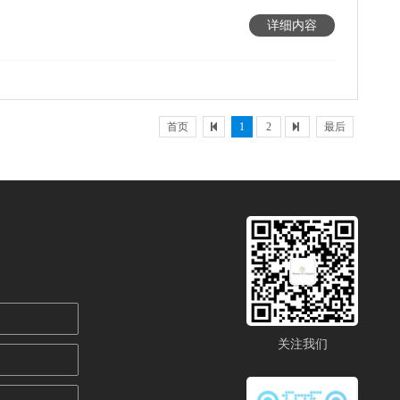
详细内容
首页
1
2
最后
关注我们