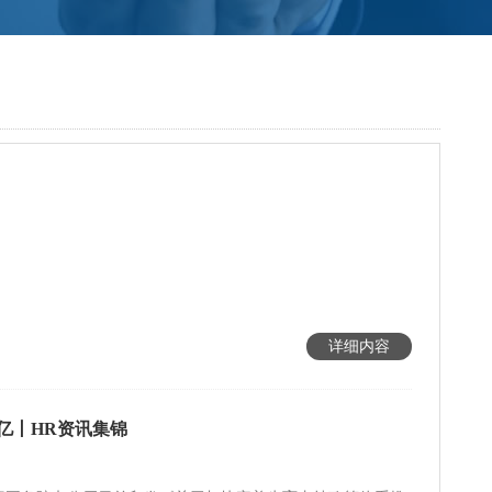
详细内容
亿丨HR资讯集锦