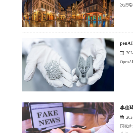
次战略
pe
2024
Ope
李佳
2024
国家统