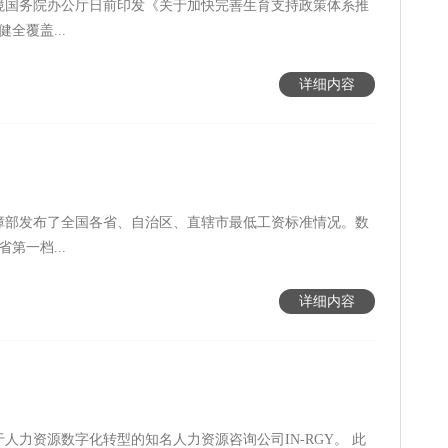
境国务院办公厅日前印发《关于加快完善生育支持政策体系推
全覆盖...
详细内容
保障部发布了全国各省、自治区、直辖市最低工资标准情况。数
第一档...
详细内容
购专注于人力资源数字化转型的知名人力资源咨询公司IN-RGY。 此