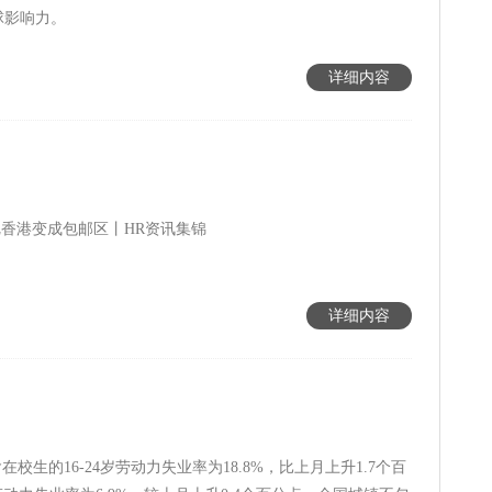
球影响力。
详细内容
把香港变成包邮区丨HR资讯集锦
详细内容
生的16-24岁劳动力失业率为18.8%，比上月上升1.7个百