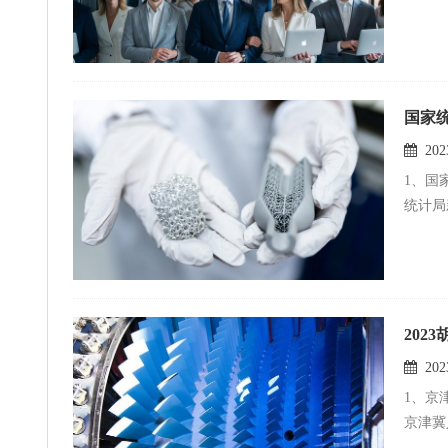
国家
2023
1、国
统计局
202
2023
1、京
京津冀