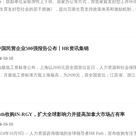
办：鼓励单位采取弹性上下班、居家办公等方式，营造家庭友好型工作环
生育友好型社会的若干措施》，提出完善生育支持政策体系和激励机制，健
4中国民营企业500强报告公布丨HR资讯集锦
-10-18
地最低工资标准公布，上海以2690元居全国首位近日，人力资源和社会
，月最低工资标准方面上海最高，为2690元，居全国首位；江苏省、浙江省
Path收购IN-RGY，扩大全球影响力并提高加拿大市场占有率
-10-10
2024年10月9日 -- 人力资源咨询领域的全球领导者HR Path，宣布收