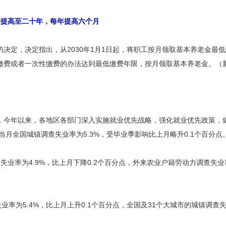
步提高至二十年，每年提高六个月
决定，决定指出，从2030年1月1日起，将职工按月领取基本养老金最
缴费或者一次性缴费的办法达到最低缴费年限，按月领取基本养老金。（
，今年以来，各地区各部门深入实施就业优先战略，强化就业优先政策，健
月当月全国城镇调查失业率为5.3%，受毕业季影响比上月略升0.1个百分点
业率为4.9%，比上月下降0.2个百分点，外来农业户籍劳动力调查失业率
业率为5.4%，比上月上升0.1个百分点，全国及31个大城市的城镇调