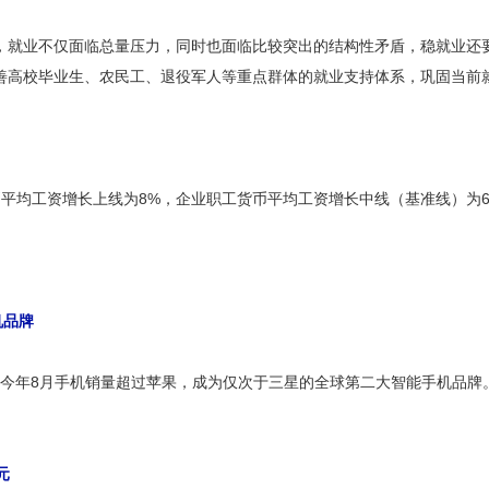
，就业不仅面临总量压力，同时也面临比较突出的结构性矛盾，稳就业还
善高校毕业生、农民工、退役军人等重点群体的就业支持体系，巩固当前
货币平均工资增长上线为8%，企业职工货币平均工资增长中线（基准线）为
机品牌
显示，小米公司今年8月手机销量超过苹果，成为仅次于三星的全球第二大智能手机
元