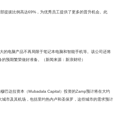
，内部提拔比例高达69%，为优秀员工提供了更多的晋升机会。此
能强大的电脑产品不再局限于笔记本电脑和智能手机等。该公司还将
备的预期繁荣做好准备。（新闻来源：新浪财经）
资本（Mubadala Capital）投资的Zamp预计将在大约
大城市及其机场，包括里约热内卢和圣保罗，这些城市的需求预计