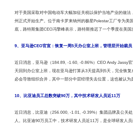
对于美国采取对中国电动车大幅加征关税以保护当地产业的做法
州正式开始生产。位于南卡罗来纳州的极星Polestar工厂专
底，路特斯集团CEO冯擎峰表示，路特斯推迟了一个季度在美
9、亚马逊CEO官宣：恢复一周5天办公室上班，管理层开始裁员
近日消息，亚马逊（184.89, -1.60, -0.86%）CEO
天回到办公室上班，现在亚马逊打算从3天提高到5天，完全恢复成疫
必会导致组织合并，其中一部分中层经理失去位置，这也被认为
10、比亚迪员工总数突破90万，其中技术研发人员近11万
近日消息，比亚迪（256.000, -1.01, -0.39%）集
人。比亚迪90万员工中，技术研发人员近11万，是全球研发人