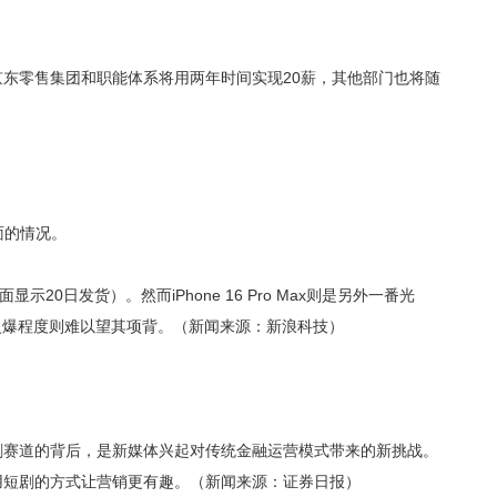
，京东零售集团和职能体系将用两年时间实现20薪，其他部门也将随
页面的情况。
示20日发货）。然而iPhone 16 Pro Max则是另外一番光
版的火爆程度则难以望其项背。（新闻来源：新浪科技）
剧赛道的背后，是新媒体兴起对传统金融运营模式带来的新挑战。
用短剧的方式让营销更有趣。（新闻来源：证券日报）