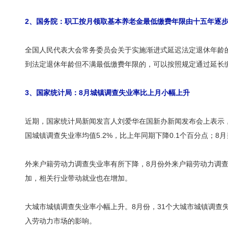
2、国务院：职工按月领取基本养老金最低缴费年限由十五年逐
全国人民代表大会常务委员会关于实施渐进式延迟法定退休年龄的
到法定退休年龄但不满最低缴费年限的，可以按照规定通过延长
3、国家统计局：8月城镇调查失业率比上月小幅上升
近期，国家统计局新闻发言人刘爱华在国新办新闻发布会上表示
国城镇调查失业率均值5.2%，比上年同期下降0.1个百分点；8
外来户籍劳动力调查失业率有所下降，8月份外来户籍劳动力调查失
加，相关行业带动就业也在增加。
大城市城镇调查失业率小幅上升。8月份，31个大城市城镇调查失
入劳动力市场的影响。