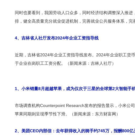
同时也要看到，我国劳动人口众多，同时经济结构调整深入推进
排，健全高质量充分就业促进机制，完善就业公共服务体系，完
4、吉林省人社厅发布2024年企业工资指导线
近期，吉林省2024年企业工资指导线发布。2024年企业职工
于企业在岗职工工资分配。（新闻来源：吉林人社厅）
1、小米销量8月超越苹果，成为仅次于三星的全球第2大智能手
市场调查机构Counterpoint Research发布的报告
苹果同期则呈现季节性下滑。（新闻来源：东方财富网）
2、美团CEO内部信：去年获得收入的骑手约745万，报酬800亿