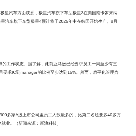
极星汽车方面获悉，极星汽车旗下车型极星3在美国南卡罗来纳
星汽车旗下车型极星4预计将于2025年中在韩国开始生产。8月
前一周5天上班的工作状态。据了解，此前亚马逊已经要求员工一周至少有三
要求IC到manager的比例至少达到15%。然而，扁平化管理势
，是5300多家A股上市公司里员工人数最多的，比第二名还要多40多万
生就业。（新闻来源：新浪科技）