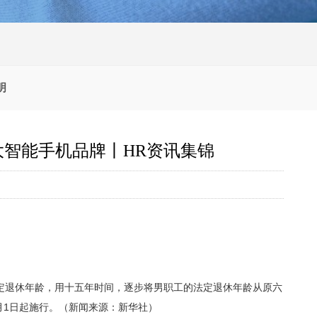
明
智能手机品牌丨HR资讯集锦
定退休年龄，用十五年时间，逐步将男职工的法定退休年龄从原六
月1日起施行。（新闻来源：新华社）