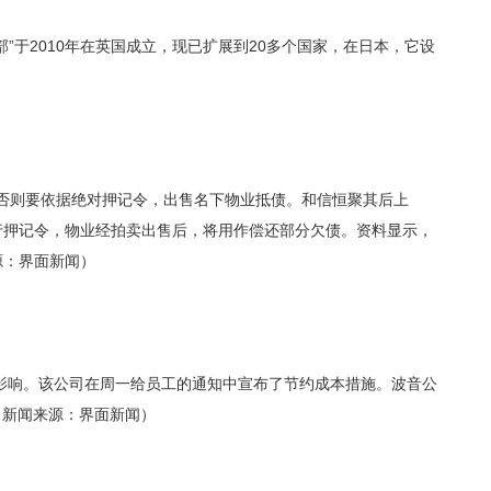
”于2010年在英国成立，现已扩展到20多个国家，在日本，它设
否则要依据绝对押记令，出售名下物业抵债。和信恒聚其后上
行押记令，物业经拍卖出售后，将用作偿还部分欠债。资料显示，
源：界面新闻）
影响。该公司在周一给员工的通知中宣布了节约成本措施。波音公
”（新闻来源：界面新闻）