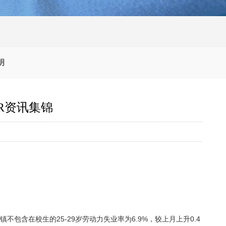
明
R资讯集锦
不包含在校生的25-29岁劳动力失业率为6.9%，较上月上升0.4