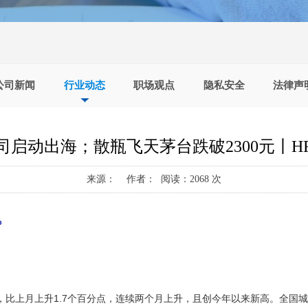
公司新闻
行业动态
职场观点
隐私安全
法律声
司启动出海；散瓶飞天茅台跌破2300元丨H
来源： 作者： 阅读：2068 次
%
%，比上月上升1.7个百分点，连续两个月上升，且创今年以来新高。全国城镇