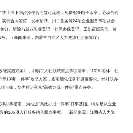
了线上线下同步操作合同签订流程，免费配备电子印章，劳动合同
实现合同签订、发布招聘、用工备案等24项企业服务事项及合
合同签订、解除与就业失业登记、社保参保登记、工伤证据采信、劳
服务。（新闻来源：内蒙古自治区人力资源社会保障厅）
务效能实施方案》，明确了人社领域重点事项清单；“10”即退休、社
等10项“一件事”攻坚方案，逐项细化任务和进度要求。针对联办
作台账，协力推进落实“高效办成一件事”重点任务。
和办事指南，为推进“高效办成一件事”打牢基础。特别是从企业
景的106项人社服务纳入联办事项。（新闻来源：江西省人力资