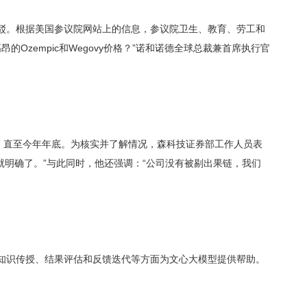
驳。根据美国参议院网站上的信息，参议院卫生、教育、劳工和
Ozempic和Wegovy价格？”诺和诺德全球总裁兼首席执行官
商，直至今年年底。为核实并了解情况，森科技证券部工作人员表
论就明确了。”与此同时，他还强调：“公司没有被剔出果链，我们
在知识传授、结果评估和反馈迭代等方面为文心大模型提供帮助。