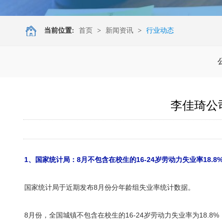
当前位置:
首页
>
新闻资讯
>
行业动态
李佳琦公
1
、国家统计局：
8
月不包含在校生的
16-24
岁劳动力失业率
18.8
国家统计局于近期发布8月份分年龄组失业率统计数据。
8月份，全国城镇不包含在校生的16-24岁劳动力失业率为18.8