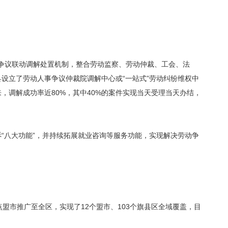
人事争议联动调解处置机制，整合劳动监察、劳动仲裁、工会、法
设立了劳动人事争议仲裁院调解中心或“一站式”劳动纠纷维权中
，调解成功率近80%，其中40%的案件实现当天受理当天办结，
“八大功能”，并持续拓展就业咨询等服务功能，实现解决劳动争
盟市推广至全区，实现了12个盟市、103个旗县区全域覆盖，目