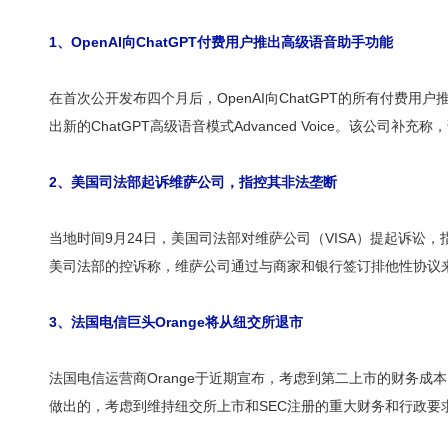
1
、
OpenAI
向
ChatGPT
付费用户推出高级语音助手功能
在首次公开发布四个月后，OpenAI向ChatGPT的所有付费用户推
出新的ChatGPT高级语音模式Advanced Voice。该公司补充
2
、美国司法部起诉维萨公司，指控其非法垄断
当地时间9月24日，美国司法部对维萨公司（VISA）提起诉讼
美司法部的控诉称，维萨公司通过与商家和银行签订排他性协议
3
、法国电信巨头
Orange
将从纽交所退市
法国电信运营商Orange于近期宣布，考虑到第二上市的财务成
做出的，考虑到维持纽交所上市和SEC注册的重大财务和行政要