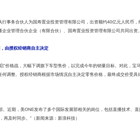
执行事务合伙人为国寿置业投资管理有限公司，出资额约40亿元人民币，
雁企业管理合伙企业（有限合伙）、国寿置业投资管理有限公司共同出资
整，由授权经销商自主决定
启”价格战，大幅下调旗下车型售价，以完成今年的销量目标。对此，宝马
任何调整。授权经销商根据市场情况自主决定零售价格，最终成交价受具
。近期，美ONE发布了多个国际发展部相关的岗位，包括直播技术、直播中
，再及时同步。”（新闻来源：新浪科技）