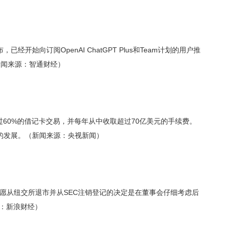
开始向订阅OpenAI ChatGPT Plus和Team计划的用户推
。（新闻来源：智通财经）
过60%的借记卡交易，并每年从中收取超过70亿美元的手续费。
的发展。（新闻来源：央视新闻）
自愿从纽交所退市并从SEC注销登记的决定是在董事会仔细考虑后
源：新浪财经）