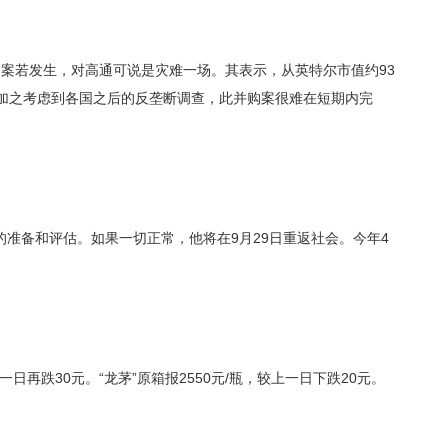
购案若发生，对高通可说是灾难一场。其表示，从英特尔市值约93
。加之考虑到各国之后的反垄断调查，此并购案很难在短期内完
准备和评估。如果一切正常，他将在9月29日重返社会。今年4
一日再跌30元。“龙茅”原箱报2550元/瓶，较上一日下跌20元。