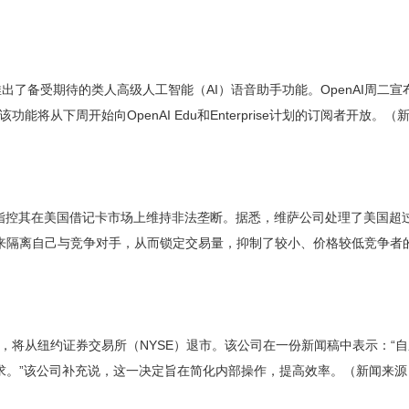
出了备受期待的类人高级人工智能（AI）语音助手功能。OpenAI周二宣布，已经
称，该功能将从下周开始向OpenAI Edu和Enterprise计划的订阅者开放
，指控其在美国借记卡市场上维持非法垄断。据悉，维萨公司处理了美国超
来隔离自己与竞争对手，从而锁定交易量，抑制了较小、价格较低竞争者
本，将从纽约证券交易所（NYSE）退市。该公司在一份新闻稿中表示：“
求。”该公司补充说，这一决定旨在简化内部操作，提高效率。（新闻来