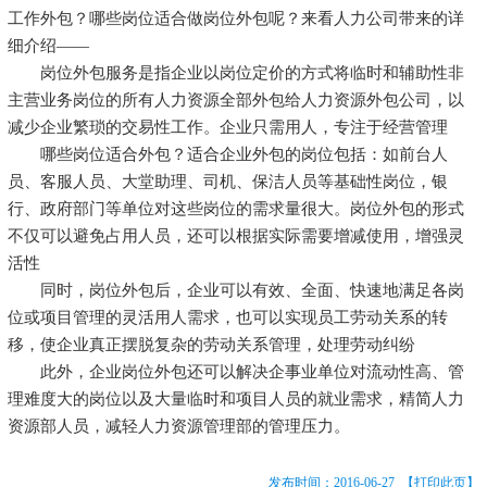
工作外包？哪些岗位适合做岗位外包呢？来看人力公司带来的详
细介绍——
岗位外包服务是指企业以岗位定价的方式将临时和辅助性非
主营业务岗位的所有人力资源全部外包给人力资源外包公司，以
减少企业繁琐的交易性工作。企业只需用人，专注于经营管理
哪些岗位适合外包？适合企业外包的岗位包括：如前台人
员、客服人员、大堂助理、司机、保洁人员等基础性岗位，银
行、政府部门等单位对这些岗位的需求量很大。岗位外包的形式
不仅可以避免占用人员，还可以根据实际需要增减使用，增强灵
活性
同时，岗位外包后，企业可以有效、全面、快速地满足各岗
位或项目管理的灵活用人需求，也可以实现员工劳动关系的转
移，使企业真正摆脱复杂的劳动关系管理，处理劳动纠纷
此外，企业岗位外包还可以解决企事业单位对流动性高、管
理难度大的岗位以及大量临时和项目人员的就业需求，精简人力
资源部人员，减轻人力资源管理部的管理压力。
发布时间：2016-06-27
【打印此页】