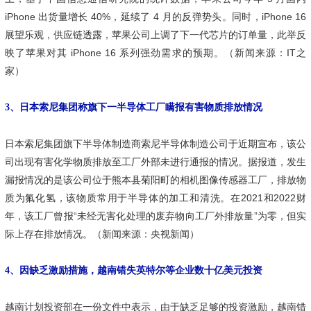
iPhone 出货量增长 40%，延续了 4 月的反弹势头。同时，iPhone 16
展望乐观，供应链透露，苹果公司上调了下一代芯片的订单量，此举反
映了苹果对其 iPhone 16 系列强劲需求的预期。（新闻来源：IT之
家）
3、日本索尼集团称旗下一半导体工厂瞒报有害物质排放情况
日本索尼集团旗下半导体制造商索尼半导体制造公司于近期宣布，该公
司出现有害化学物质排放至工厂外部未进行通报的情况。据报道，发生
漏报情况的是该公司位于熊本县菊阳町的相机图像传感器工厂，排放物
质为氟化氢，该物质常用于半导体的加工和清洗。在2021和2022财
年，该工厂曾报“未经无害化处理的废弃物向工厂外排放量”为零，但实
际上存在排放情况。（新闻来源：央视新闻）
4、因缺乏激励措施，越南错失英特尔等企业数十亿美元投资
越南计划投资部在一份文件中表示，由于缺乏足够的投资激励，越南错