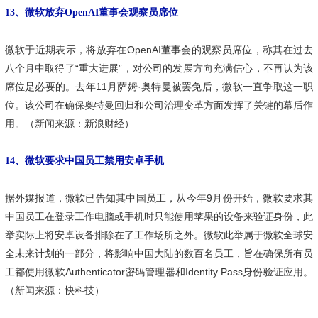
13、微软放弃OpenAI董事会观察员席位
微软于近期表示，将放弃在OpenAI董事会的观察员席位，称其在过去
八个月中取得了“重大进展”，对公司的发展方向充满信心，不再认为该
席位是必要的。去年11月萨姆·奥特曼被罢免后，微软一直争取这一职
位。该公司在确保奥特曼回归和公司治理变革方面发挥了关键的幕后作
用。（新闻来源：新浪财经）
14、微软要求中国员工禁用安卓手机
据外媒报道，微软已告知其中国员工，从今年9月份开始，微软要求其
中国员工在登录工作电脑或手机时只能使用苹果的设备来验证身份，此
举实际上将安卓设备排除在了工作场所之外。微软此举属于微软全球安
全未来计划的一部分，将影响中国大陆的数百名员工，旨在确保所有员
工都使用微软Authenticator密码管理器和Identity Pass身份验证应用。
（新闻来源：快科技）