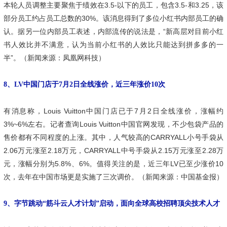
本轮人员调整主要聚焦于绩效在3.5-以下的员工，包含3.5-和3.25，该
部分员工约占员工总数的30%。该消息得到了多位小红书内部员工的确
认。据另一位内部员工表述，内部流传的说法是，“新高层对目前小红
书人效比并不满意，认为当前小红书的人效比只能达到拼多多的一
半”。（新闻来源：凤凰网科技）
8、LV中国门店于7月2日全线涨价，近三年涨价10次
有消息称，Louis Vuitton中国门店已于7月2日全线涨价，涨幅约
3%~6%左右。记者查询Louis Vuitton中国官网发现，不少包袋产品的
售价都有不同程度的上涨。其中，人气较高的CARRYALL小号手袋从
2.06万元涨至2.18万元，CARRYALL中号手袋从2.15万元涨至2.28万
元，涨幅分别为5.8%、6%。值得关注的是，近三年LV已至少涨价10
次，去年在中国市场更是实施了三次调价。（新闻来源：中国基金报）
9、字节跳动“筋斗云人才计划”启动，面向全球高校招聘顶尖技术人才