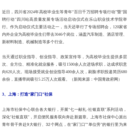
近日，四川省2024年高校毕业生等青年“百日千万招聘专项行动”暨“国
聘行动”四川站高质量发展专场活动启动仪式在乐山职业技术学院举
行。作为启动仪式主要活动之一，当天还举行了专场招聘会，120家省
内外企业为高校毕业生们带去3046个岗位，涵盖汽车制造、酒店管理、
新材料制造、机械制造等多个行业。
当天通过职业指导、创业指导、政策宣传等，为高校毕业生提供多层
次、全方位、精准化就业服务，吸引1500余人次进场求职，达成求职意
向620人次。现场接受就业创业指导400余人次，刷脸求职投递简历680
余份，直播带岗吸引5.25万人次观看。（新闻来源：中国青政府网）
3、上海：打造“家门口”社保
上海市社保中心联合各大银行，开展“七一献礼·社银直联”系列活动，
深化“社银直联”，开启便民服务双向奔赴新篇章。上海市社保中心派出
青年骨干奔赴9大银行、32个网点，在“家门口”“单位旁”的银行里为来