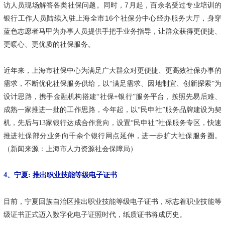
访人员现场解答各类社保问题。同时，7月起，百余名受过专业培训的
银行工作人员陆续入驻上海全市16个社保分中心经办服务大厅，身穿
蓝色志愿者马甲为办事人员提供手把手业务指导，让群众获得更便捷、
更暖心、更优质的社保服务。
近年来，上海市社保中心为满足广大群众对更便捷、更高效社保办事的
需求，不断优化社保服务供给，以“满足需求、因地制宜、创新探索”为
设计思路，携手金融机构搭建“社保+银行”服务平台，按照先易后难、
成熟一家推进一批的工作思路，今年起，以“民申社”服务品牌建设为契
机，先后与13家银行达成合作意向，设置“民申社”社保服务专区，快速
推进社保部分业务向千余个银行网点延伸，进一步扩大社保服务圈。
（新闻来源：上海市人力资源社会保障局）
4、宁夏: 推出职业技能等级电子证书
目前，宁夏回族自治区推出职业技能等级电子证书，标志着职业技能等
级证书正式迈入数字化电子证照时代，纸质证书将成历史。