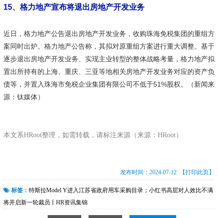
15
、格力地产宣布将退出房地产开发业务
近日，格力地产公告退出房地产开发业务，收购珠海免税集团的重组方
案同时出炉。格力地产公告称，其拟对原重组方案进行重大调整。基于
逐步退出房地产开发业务、实现主业转型的整体战略考量，格力地产拟
置出所持有的上海、重庆、三亚等地相关房地产开发业务对应的资产负
债等，并置入珠海市免税企业集团有限公司不低于51%股权。（新闻来
源：钛媒体）
本文系HRoot整理，如需转载，请标注来源（来源：HRoot）
发布时间：2024-07-12
【打印此页】
标签：
特斯拉Model Y进入江苏省政府用车采购目录；小红书高层对人效比不满
将开启新一轮裁员丨HR资讯集锦