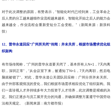
对于此次调整的原因，有赞表示，“智能化时代已经到来，工业革命之
后人类的分工越来越细作业流程越来越长，智能化开始之后人的能力会
越来越全，作业流程会重新变短分工会变粗。”（新闻来源：新浪科
技）
12、普华永道回应“广州所关闭”传闻：并未关所，根据市场需求优化组
织架构
有市场传闻称，“广州的普华永道要关闭了，基本所有人N+1，7天内离
职，深圳正常”，“从会议室下来，被通知了N+1，7天内离职，然后电
脑就被锁了”。对此，普华永道公关团队回应称：广州分所并未关所。
由于外部客观情况的变化，我们根据市场需求相应优化了组织架构。我
们一直珍视人才并持续多年大力投资于人才培养，此次调整是艰难的决
定。我们正逐步与员工展开充分的沟通，并确保调整方案遵守中国劳动
法相关规定。（新闻来源：南方都市报）