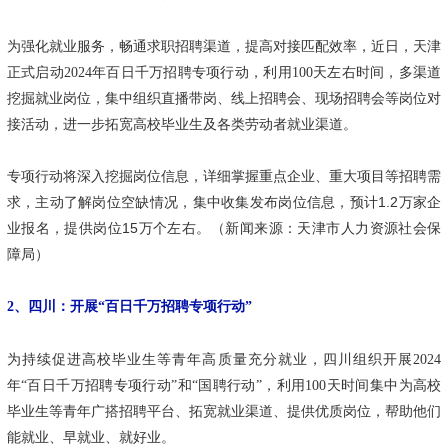
为强化就业服务，畅通求职招聘渠道，提高对接匹配效率，近日，天津
正式启动2024年百日千万招聘专项行动，利用100天左右时间，多渠道
挖掘就业岗位，集中组织直播带岗、线上招聘会、现场招聘会等岗位对
接活动，进一步拓宽高校毕业生及各类劳动者就业渠道。
专项行动将深入挖掘岗位信息，详细掌握重点企业、重大项目等招聘需
求，主动了解岗位空缺情况，集中收集发布岗位信息，预计1.2万家企
业报名，提供岗位15万个左右。（新闻来源：天津市人力资源社会保
障局）
2、四川：开展“百日千万招聘专项行动”
为持续促进高校毕业生等青年高质量充分就业，四川组织开展2024
年“百日千万招聘专项行动”和“国聘行动”，利用100天时间集中为高校
毕业生等青年广搭招聘平台、拓宽就业渠道、提供优质岗位，帮助他们
能就业、早就业、就好业。