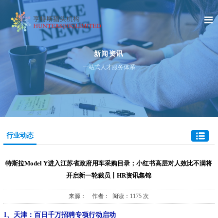
新闻资讯
一站式人才服务体系
行业动态
特斯拉Model Y进入江苏省政府用车采购目录；小红书高层对人效比不满将
开启新一轮裁员丨HR资讯集锦
来源： 作者： 阅读：1175 次
1、天津：百日千万招聘专项行动启动