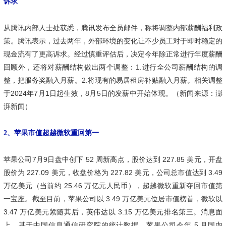
诉求
从腾讯内部人士处获悉，腾讯发布全员邮件，称将调整内部薪酬福利政
策。腾讯表示，过去两年，外部环境的变化让不少员工对于即时稳定的
现金流有了更高诉求。经过慎重评估后，决定今年除正常进行年度薪酬
回顾外，还将对薪酬结构做出两个调整：1.进行全公司薪酬结构的调
整，把服务奖融入月薪。2.将现有的易居租房补贴融入月薪。相关调整
于2024年7月1日起生效，8月5日的发薪中开始体现。（新闻来源：澎
湃新闻）
2、苹果市值超越微软重回第一
苹果公司7月9日盘中创下 52 周新高点，股价达到 227.85 美元，开盘
股价为 227.09 美元，收盘价格为 227.82 美元，公司总市值达到 3.49
万亿美元（当前约 25.46 万亿元人民币），超越微软重新夺回市值第
一宝座。截至目前，苹果公司以 3.49 万亿美元位居市值榜首，微软以
3.47 万亿美元紧随其后，英伟达以 3.15 万亿美元排名第三。消息面
上，基于中国信息通信研究院的统计数据，苹果公司今年 5 月国内