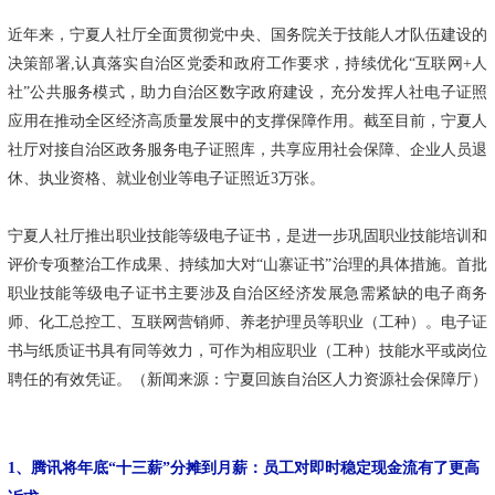
近年来，宁夏人社厅全面贯彻党中央、国务院关于技能人才队伍建设的
决策部署,认真落实自治区党委和政府工作要求，持续优化“互联网+人
社”公共服务模式，助力自治区数字政府建设，充分发挥人社电子证照
应用在推动全区经济高质量发展中的支撑保障作用。截至目前，宁夏人
社厅对接自治区政务服务电子证照库，共享应用社会保障、企业人员退
休、执业资格、就业创业等电子证照近3万张。
宁夏人社厅推出职业技能等级电子证书，是进一步巩固职业技能培训和
评价专项整治工作成果、持续加大对“山寨证书”治理的具体措施。首批
职业技能等级电子证书主要涉及自治区经济发展急需紧缺的电子商务
师、化工总控工、互联网营销师、养老护理员等职业（工种）。电子证
书与纸质证书具有同等效力，可作为相应职业（工种）技能水平或岗位
聘任的有效凭证。（新闻来源：宁夏回族自治区人力资源社会保障厅）
1、腾讯将年底“十三薪”分摊到月薪：员工对即时稳定现金流有了更高