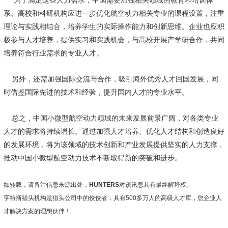
为了满足这些人力需求，中国需要加强相关领域的教育和培训体
系。高校和科研机构应进一步优化航空动力相关专业的课程设置，注重
理论与实践相结合，培养学生的实际操作能力和创新思维。企业也应积
极参与人才培养，提供实习和实践机会，与高校开展产学研合作，共同
培养符合行业需求的专业人才。
另外，还需加强国际交流与合作，吸引海外优秀人才回国发展，同
时借鉴国际先进的技术和经验，提升国内人才的专业水平。
总之，中国小微型航空动力领域的未来发展前景广阔，对各类专业
人才的需求将持续增长。通过加强人才培养、优化人才结构和创造良好
的发展环境，将为该领域的技术创新和产业发展提供坚实的人力支撑，
推动中国小微型航空动力技术不断取得新的突破和进步。
如转载，请备注信息来源出处，
HUNTERS
对该讯息具有最终解释权。
亨特斯猎头机构
是猎头公司中的佼佼者，具有500多万人的高级人才库，您企业人
才解决方案的理想伙伴！