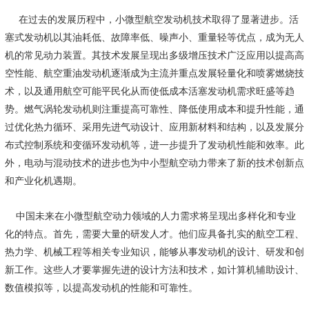
在过去的发展历程中，小微型航空发动机技术取得了显著进步。活
塞式发动机以其油耗低、故障率低、噪声小、重量轻等优点，成为无人
机的常见动力装置。其技术发展呈现出多级增压技术广泛应用以提高高
空性能、航空重油发动机逐渐成为主流并重点发展轻量化和喷雾燃烧技
术，以及通用航空可能平民化从而使低成本活塞发动机需求旺盛等趋
势。燃气涡轮发动机则注重提高可靠性、降低使用成本和提升性能，通
过优化热力循环、采用先进气动设计、应用新材料和结构，以及发展分
布式控制系统和变循环发动机等，进一步提升了发动机性能和效率。此
外，电动与混动技术的进步也为中小型航空动力带来了新的技术创新点
和产业化机遇期。
中国未来在小微型航空动力领域的人力需求将呈现出多样化和专业
化的特点。首先，需要大量的研发人才。他们应具备扎实的航空工程、
热力学、机械工程等相关专业知识，能够从事发动机的设计、研发和创
新工作。这些人才要掌握先进的设计方法和技术，如计算机辅助设计、
数值模拟等，以提高发动机的性能和可靠性。