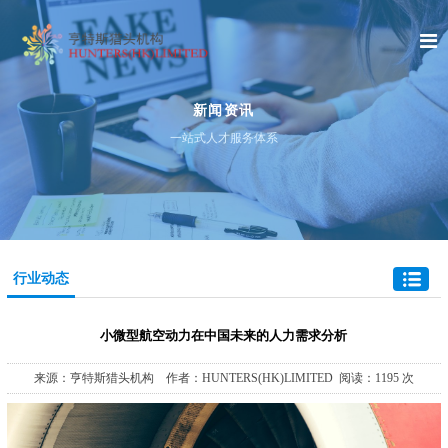
新闻资讯
一站式人才服务体系
行业动态
小微型航空动力在中国未来的人力需求分析
来源：亨特斯猎头机构 作者：HUNTERS(HK)LIMITED 阅读：1195 次