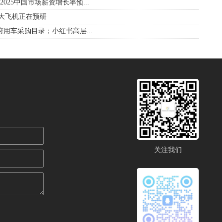
25中国市场薪资增长率预...
产大飞机正在预研
政府用车采购目录；小红书高层...
关注我们