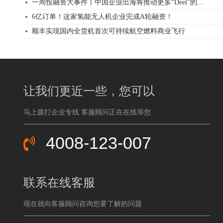
一周投融资大事件丨中国企业出海将推动更多“Deel”的...
6亿订单！这家氢能无人机企业完成A轮融资！
顺丰实现国内全货机首次可持续航空燃料商业飞行
让我们更近一些，您可以
马上拨打企业专线 客服顾问正在在线等您
4008-123-007
联系在线客服
现在就向客服顾问咨询您要了解的问题