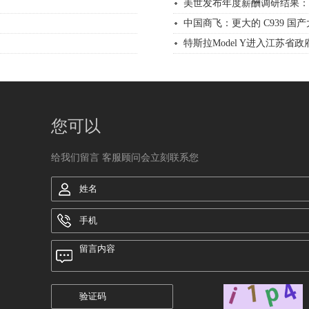
美世发布年度薪酬调研结果：20
中国商飞：更大的 C939 国
特斯拉Model Y进入江苏省
您可以
给我们留言 客服顾问会立刻联系您