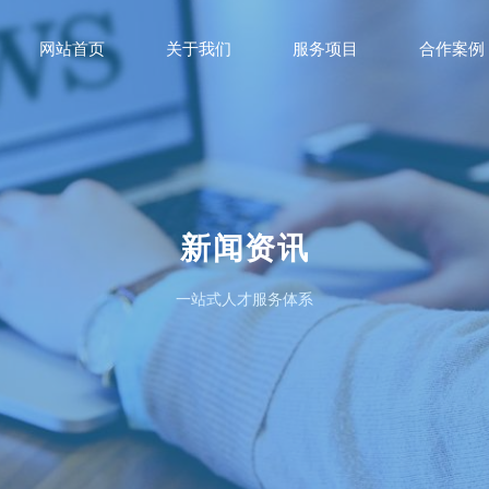
网站首页
关于我们
服务项目
合作案例
新闻资讯
一站式人才服务体系