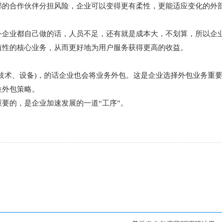
部的合作伙伴分担风险，企业可以变得更有柔性，更能适应变化的外
务企业都自己做的话，人员不足，还有就是成本大，不划算，所以企
值性的核心业务，从而更好地为用户服务获得更高的收益。
技术、设备)，的话企业也会将业务外包。这是企业选择外包业务重
位外包策略。
要的，是企业加速发展的一道“工序”。