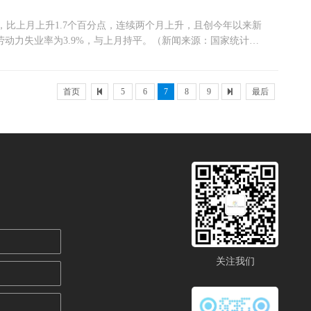
%，比上月上升1.7个百分点，连续两个月上升，且创今年以来新
9岁劳动力失业率为3.9%，与上月持平。（新闻来源：国家统计
首页
5
6
7
8
9
最后
关注我们