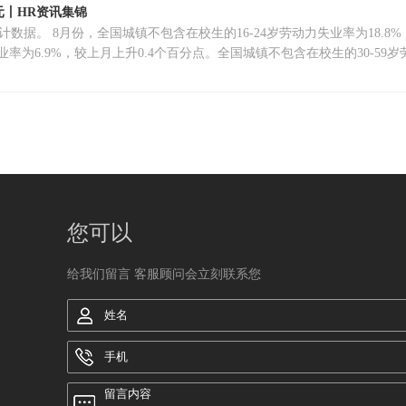
元丨HR资讯集锦
数据。 8月份，全国城镇不包含在校生的16-24岁劳动力失业率为18.8
业率为6.9%，较上月上升0.4个百分点。全国城镇不包含在校生的30-5
您可以
给我们留言 客服顾问会立刻联系您