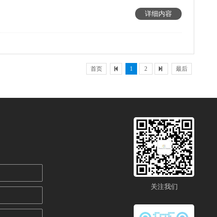
详细内容
首页
1
2
最后
关注我们