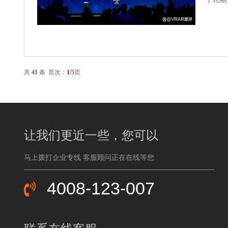
共
41
条 页次：
1
/5
页
让我们更近一些，您可以
马上拨打企业专线 客服顾问正在在线等您
4008-123-007