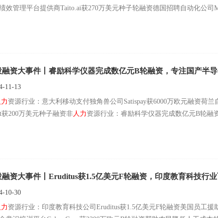
绩效管理平台提供商Taito.ai获270万美元种子轮融资德国招聘自动化公司Mon
投融资大事件丨睿励科学仪器完成数亿元B轮融资，专注国产半
-11-13
人力
资源行业：意大利移动支付独角兽公司Satispay获6000万欧元融资荷
ftt获200万美元种子融资非
人力
资源行业：睿励科学仪器完成数亿元B轮融资中
融资大事件丨Eruditus获1.5亿美元F轮融资，印度教育科技行
-10-30
人力
资源行业：印度教育科技公司Eruditus获1.5亿美元F轮融资美国员工援助