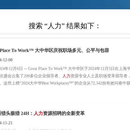
搜索 “人力” 结果如下：
at Place To Work™ 大中华区庆祝职场多元、公平与包容
-12-08
 Work™ 大中华区于2024年12月5日在上海半岛酒店成功举办了2024年研讨会暨Best Workplaces™颁奖典
次盛会云集了200多位企业领导者、
人力
资源专业人士及职场变革倡导者
这些上榜"2024大中华Best Workplaces™"的企业从72,342份有
猎头极猎 24H：
人力
资源招聘的全新变革
-11-21