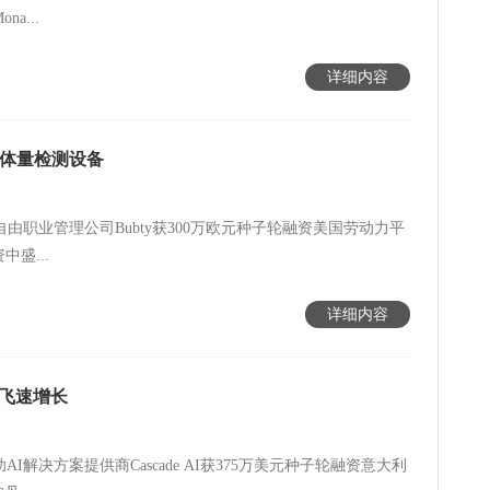
a...
详细内容
导体量检测设备
兰自由职业管理公司Bubty获300万欧元种子轮融资美国劳动力平
盛...
详细内容
业飞速增长
AI解决方案提供商Cascade AI获375万美元种子轮融资意大利