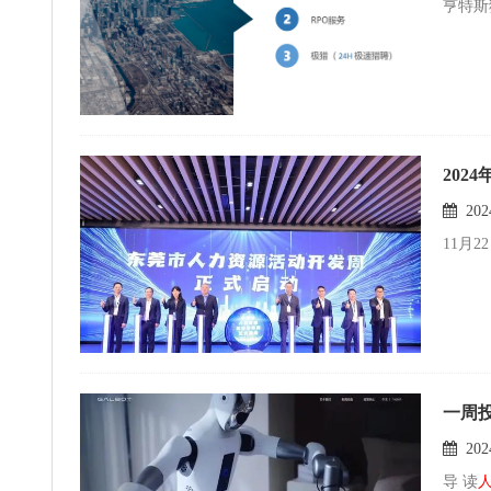
亨特斯
202
2024
11月
一周
2024
导 读