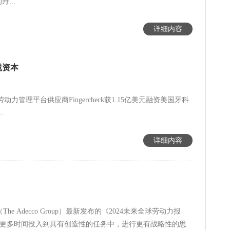
...
详细内容
揽资本
ck美国劳动力管理平台供应商Fingercheck获1.15亿美元融资美国牙科
.
详细内容
 Adecco Group）最新发布的《2024未来全球劳动力报
有更多时间投入到具有创造性的任务中，进行更有战略性的思