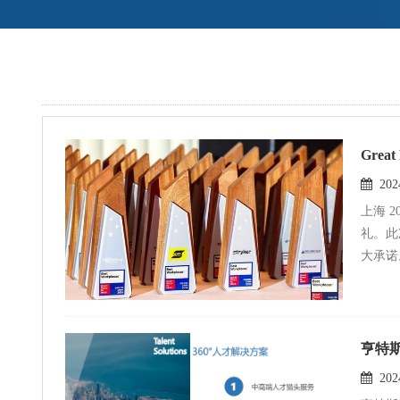
Gre
2024
上海 2024年12月6日 -- Great Place To
礼。此
大承诺。
亨特斯
2024