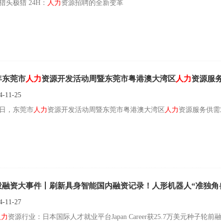
猎头极猎 24H：
人力
资源招聘的全新变革
4年东莞市
人力
资源开发活动周暨东莞市粤港澳大湾区
人力
资源服
-11-25
22日，东莞市
人力
资源开发活动周暨东莞市粤港澳大湾区
人力
资源服务供需
投融资大事件丨刷新具身智能国内融资记录！人形机器人“准独角
-11-27
人力
资源行业：日本国际人才就业平台Japan Career获25.7万美元种子轮