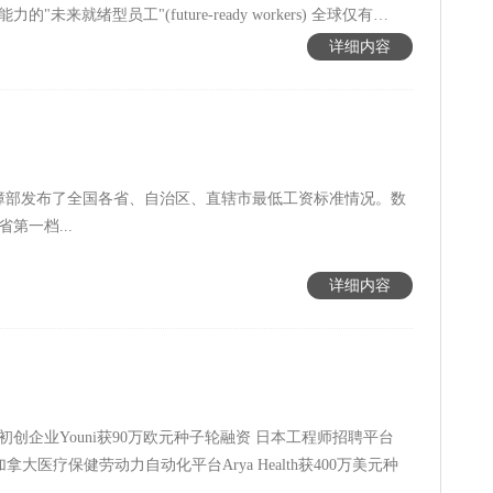
型员工"(future-ready workers) 全球仅有
个人潜力并给予支持，帮助其适应未来工作。
详细内容
障部发布了全国各省、自治区、直辖市最低工资标准情况。数
第一档...
详细内容