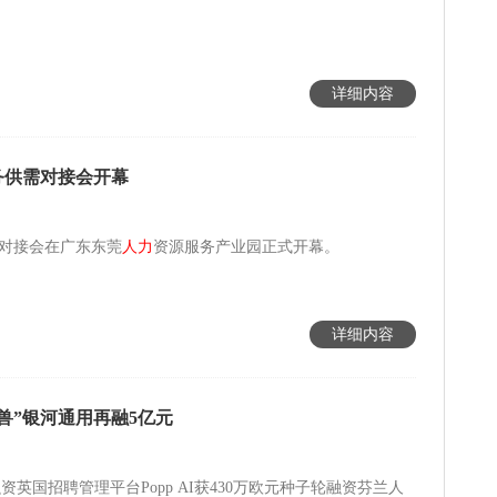
详细内容
务供需对接会开幕
对接会在广东东莞
人力
资源服务产业园正式开幕。
详细内容
兽”银河通用再融5亿元
前融资英国招聘管理平台Popp AI获430万欧元种子轮融资芬兰人