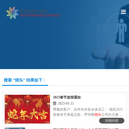
搜索 “猎头” 结果如下：
2025春节放假通知
2025-01-21
尊敬的客户、合作伙伴及全体员工： 值此2025
新春佳节来临之际，亨特斯
猎头
公司向大家致
以最诚挚的节日问候！ 放假时间自: 2025 年 1
详细内容
月 24 日（农历腊月二十五）起至 2025 年 2 月