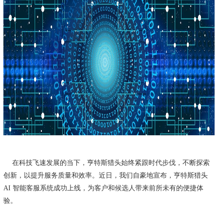
在科技飞速发展的当下，亨特斯猎头始终紧跟时代步伐，不断探索
创新，以提升服务质量和效率。近日，我们自豪地宣布，亨特斯猎头
AI 智能客服系统成功上线，为客户和候选人带来前所未有的便捷体
验。