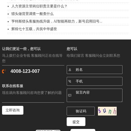
人力资源主管岗位职责主要是什么？
猎头做背景调查一般查什么
亨特斯猎头客服热线升级，AI智能再助力，新号启用旧号...
辉煌七十五载，共筑中华盛世
让我们更近一些，您可以
您可以
马上拨打企业专线 客服顾问正在在线等
给我们留言 客服顾问会立刻联系您
您
4008-123-007
联系在线客服
现在就向客服顾问咨询您要了解的问题
立即咨询