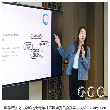
世界经济论坛全球杰出青年社区顾问委员会委员彭义轩（Claire Pen