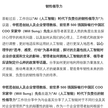
韧性领导力
茶歇过后，工作坊以
"AI（人工智能）时代下负责任的韧性领导力"
为
议题，
华哲思创始人及企业管理教练、前世界
500 强国际银行中国区
COO 宋家华（Will Sung）先生
从领导者甚至是人类的角度出发去探
讨心理学的相关问题，以及如何从我们的心理上、工作模式和政策中
进行调整，更好地适应和运用好人工智能，进行更深入地思考。
以心
理学的
"思考、感受、行动"为基本前提，探讨的主题包括人工智能对
企业价值观和文化的影响，管理者如何拥抱人工智能的变革、领导者
应该制定什么样的政策等话题。
分享如何更好地利用创新力量激发人
才潜能、推动粤港澳大湾区人才的健康发展，塑造青年韧性未来的协
同发展、负责任的韧性领导力的培养。
华哲思创始人及企业管理教练、前世界
500 强国际银行中国区 COO
宋家华（Will Sung）先生
在题为
"AI（人工智能）时代下负责任的韧
性领导力"
工作坊分享中为与会嘉宾分享了人工智能对于不同行业及其
对企业管理所产生的颠覆性的影响，作为一个企业管理者如何根据个