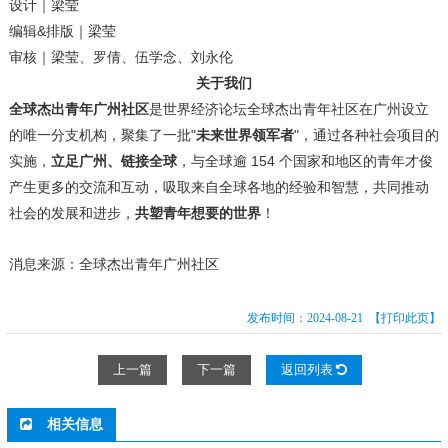
设计｜梁莹
编辑&排版｜梁莹
审核｜梁莹、罗倩、伍学念、刘永伦
关于我们
全球杰出青年广州社区
是世界经济论坛全球杰出青年社区在广州设立
的唯一分支机构，聚集了一批"
未来世界领军者
"，通过各种社会项目的
实施，
立足广州、链接全球
，与全球逾 154 个国家和地区的青年才俊
产生更多的交流和互动，吸取来自全球各地的经验和智慧，共同推动
社会的发展和进步，
共塑青年想要的世界
！
消息来源：全球杰出青年广州社区
发布时间：2024-08-21
【打印此页】
上一篇
下一篇
返回列表
相关信息