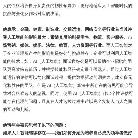
人的性格培养自身负责任的韧性领导力，更好地适应人工智能时代的
挑战与变化及作出对应的决策。
他表示，金融、健康、制造业、交通运输、网络安全等行业首当其冲
受人工智能的影响最大，紧随其后的则是零售、物流、客户服务、市
场营销、媒体、娱乐、法律、教育、人力资源等行业。
而人工智能对
于企业管理所产生的影响则是好处与挑战并存，企业可以利用人工智
能的技术，如：AI（人工智能）面试官好处是可以帮助企业招聘的团
队更高效筛选简历，并根据技能和经验确定最佳候选人。通过人工智
能进行的评估可以简化面试过程、提供数据驱动的洞察力，建立多元
化和胜任的团队。但是 AI（人工智能）算法中所存在的偏见可能会导
致对合格候选人的忽视。同时，使用 AI（人工智能）作出个性评估可
能存在伦理的问题，且其在人才选拔过程中难以完全复制人与人之间
的互动和判断。
他请与会嘉宾思考了以下的问题：
如果人工智能继续存在
——我们如何开始为培养自己成为领导者做好