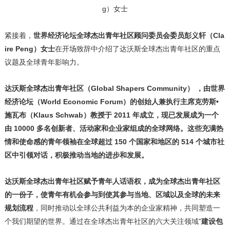
g）女士
紧接着，
世界经济论坛全球杰出青年社区顾问委员会委员彭义轩（
Cla
ire Peng）女士
在开场致辞中介绍了达沃斯全球杰出青年社区的重点
议题及全球青年影响力。
达沃斯全球杰出青年社区（
Global Shapers Community） ，由世界
经济论坛（World Economic Forum）的创始人兼执行主席克劳斯•
施瓦布（Klaus Schwab）教授于 2011 年成立，现已发展成为一个
由 10000 多名创新者、活动家和企业家组成的全球网络。这些充满热
情和使命感的青年领袖在全球超过 150 个国家和地区的 514 个城市社
区中引领对话，积极推动当地的进步和发展。
达沃斯全球杰出青年社区赋予青年人话语权，成为全球杰出青年社区
的一份子，使青年有机会参与到使其参与当地、区域以及全球的未来
规划流程
，同时推动以全球公共利益为本的企业家精神，共同塑造一
个我们期望的世界。通过在全球杰出青年社区的六大关注领域"
建设包