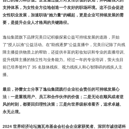
支持体系，为女性全方位地创造一个友好的职场环境。这不仅会促进
女性职业发展，加速职场"她力量"的崛起，更是企业可持续发展的需
要，是提升企业人才格局的关键路径。
逸仙集团旗下品牌完美日记积极探索公益可持续发展的道路，开始
了"授人以渔"公益活动。在"助残逐梦"公益直播中，完美日记除了向残
障主播提供物质上的帮助，还提供丰富的彩妆知识和专业的直播培训,
提升残障主播的独立性与业务能力。经过一年的专业培训，萤火虫目
前已培养签约了 35 名肢体残疾、视力残疾人和心智障碍的残疾人主
播。
最后，孙蕾女士分享了逸仙集团践行企业社会责任的可持续发展心
法：一是重视用户、员工和合作伙伴的价值；二是无论在顺风或者逆
风的时刻，都要回归理性决策；三是向世界级标准看齐，追求卓越、
永无止境。
2024 世界经济论坛施瓦布基金会社会企业家获奖者、深圳市诚信诺科