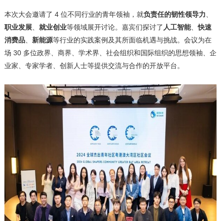
本次大会邀请了 4 位不同行业的青年领袖，就
负责任的韧性领导力
、
职业发展
、
就业创业
等领域展开讨论。嘉宾们探讨了
人工智能
、
快速
消费品
、
新能源
等行业的实践案例及其所面临机遇与挑战。会议为在
场 30 多位政界、商界、学术界、社会组织和国际组织的思想领袖、企
业家、专家学者、创新人士等提供交流与合作的开放平台。