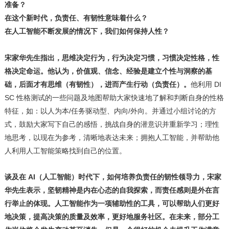
准备？
在这个新时代，负责任、有韧性意味着什么？
在人工智能不断发展的情况下，我们如何保持人性？
宋家华先生指出，思维决定行为，行为决定习惯，习惯决定性格，性
格决定命运。他认为，价值观、信念、经验是建立个性与洞察的基
础，后面才有思维（有韧性），进而产生行动（负责任）。
他利用 DI
SC 性格测试的一些问题及地图帮助大家快速地了解和判断自身的性格
特征，如：以人为本/任务驱动型、内向/外向。并通过小组讨论的方
式，鼓励大家写下自己的感悟，挑战自身的潜意识并重新学习；理性
地思考，以现在为参考，清晰地表达未来；拥抱人工智能，并帮助他
人利用人工智能策略找到自己的位置。
谈及在
AI（人工智能）时代下，如何培养负责任的韧性领导力，宋家
华先生表示，坚韧精神是内在心态的自我探索，而责任感则是外在言
行举止的体现。人工智能作为一项辅助性的工具，可以帮助人们更好
地决策，提高决策的质量及效率，更好地服务社区。在未来，部分工