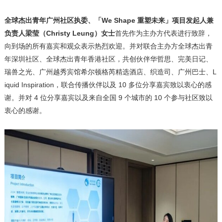
全球杰出青年广州社区执委、「
We Shape 重塑未来」项目发起人兼
负责人梁莹（Christy Leung）女士
首先作为主办方代表进行致辞，
向到场的所有嘉宾和观众表示热烈欢迎。并对联合主办方全球杰出青
年深圳社区、全球杰出青年香港社区，共创伙伴华哲思、完美日记、
瑞兽之光、广州越秀宾馆希尔顿格芮精选酒店、织造司、广州巴士、L
iquid Inspiration，联合传播伙伴以及 10 多位分享嘉宾致以衷心的感
谢。并对 4 位分享嘉宾以及来自全国 9 个城市的 10 个参与社区致以
衷心的感谢。