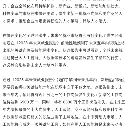
升，企业全球化布局持续扩张，新产业、新模式、新动能加快壮大。
科技变革与市场需求快速更迭，催生出新一批就业岗位和更广泛的人
才需求，推动企业制定更具韧性的人才策略，释放人才活力。
在快速变化的全球经济中，未来的就业市场将会有何变化？世界经济
论坛在《2023 年未来就业报告》前瞻性地预测了未来五年内职场上将
出现的关键岗位及技能需求变化。从该报告中可以看到，全球未来就
业趋势已因人工智能、大数据等技术的迅速发展发生了彻底的转变，
这必然会影响到未来人才培养的重点。
通过《2023 年未来就业报告》我们了解到未来几年内，新增热门岗位
需要具备哪些关键技能才能在职场中立于不败之地。该报告指出，未
来五年内，预计将有近四分之一的工作岗位发生变化：新增的工作岗
位将达到 6900 万个，同时，将有 8300 万个工作岗位消失。在未来五
年内增长最快的十大岗位中，人工智能、商业智能分析和数据科学等
大数据领域密切相关的职位占据了主导地位。在未来劳动力市场，人
工智能将会成为一项关键的工具，如何利用人工智能将是未来劳动者