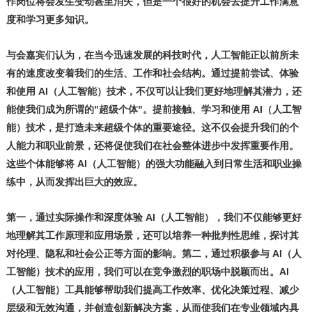
作岗位将会发生变动甚至消失，但是一个很好的机会去提升工作满意
度和学习更多知识。
与会嘉宾们认为，在当今迅速发展的科技时代，人工智能正以前所未
有的速度改变着我们的生活、工作和社会结构。通过提前尝试、体验
和使用
AI（人工智能）技术，不仅可以让我们更好地理解其潜力，还
能使我们成为所谓的"超级个体"。提前接触、学习和使用 AI（人工智
能）技术，是打造未来超级个体的重要途径。这不仅会提升我们的个
人能力和职业前景，还将促使我们在社会整体进步中发挥重要作用。
这些个体能够将 AI（人工智能）的强大功能融入到日常生活和职业操
练中，从而发挥出巨大的效应。
第一，通过实际操作和深度体验
AI（人工智能），我们不仅能够更好
地理解其工作原理和应用场景，还可以培养一种批判性思维，探讨其
对伦理、隐私和社会公正等方面的影响。第二，通过积极参与 AI（人
工智能）技术的应用，我们可以在竞争激烈的职场中脱颖而出。AI
（人工智能）工具能够帮助我们提高工作效率、优化决策过程、减少
层级和无效沟通，并创造创新解决方案，从而使我们在专业领域内具