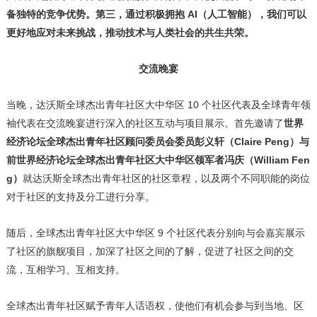
备独特的竞争优势。第三，通过积极拥抱 AI（人工智能），我们可以
更好地应对未来挑战，推动技术与人类社会的共生共荣。
交流晚宴
当晚，达沃斯全球杰出青年社区大中华区 10 个社区代表及全球青年领
袖代表在交流晚宴进行深入的社区互动与项目展示。首先邀请了
世界
经济论坛全球杰出青年社区顾问委员会委员彭义轩（
Claire Peng）与
前世界经济论坛全球杰出青年社区大中华区领军者冯庆（William Fen
g）
就达沃斯全球杰出青年社区的社区章程，以及两个不同职能的岗位
对于社区的支持及分工进行分享。
随后，全球杰出青年社区大中华区 9 个社区代表分别向与会嘉宾展示
了社区的旗舰项目，加深了社区之间的了解，促进了社区之间的交
流，互相学习、互相支持。
全球杰出青年社区赋予青年人话语权，使他们有机会参与到当地、区