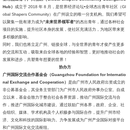
Hub）
成立于 2018 年 8 月，是世界经济论坛•全球杰出青年社区（Gl
obal Shapers Community）在广州设立的唯一分支机构。我们希望可
以聚集一批有潜力成为
"未来世界领军者"
的杰出青年，通过各种社会
项目的实施，提升社区本身的发展，使社区充满活力，为地区带来更
多积极的影响。
同时，我们也将立足广州、链接全球，与全世界的青年才俊产生更多
的交流和互动，吸取来自全球各地的经验和智慧，更好地推动社会的
发展和进步，共塑青年想要的世界！
协办方
广州国际交流合作基金会（
Guangzhou Foundation for Internatio
nal Exchange and Cooperation）
是由广州市人民政府出资成立的
非公募基金会，其业务主管部门为广州市人民政府外事办公室。自成
立以来，基金会致力于整合社会各界资源，推动广州国际交流与合
作，推进广州国际化城市建设。通过鼓励广州各界，政府、企业、社
会组织、媒体、学术机构及个人积极参与国际合作，提升广州市经
济、文化和科技的国际影响力。力争发展成为广州产业国际对接平台
和广州国际文化交流枢纽。