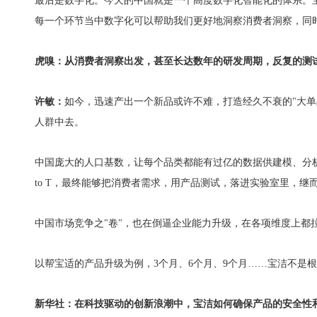
最后是数字化。今天的中国就是一个高度数字化智能化的体系。宝
每一个环节当中数字化可以帮助我们更好地洞察消费者洞察，同
虎嗅：从消费者洞察出发，甚至长达数年的研发周期，反复的测
许敏：
如今，迅速产出一个新品或许不难，打造经久不衰的"大单
人群中去。
中国庞大的人口基数，让每个品类都能有过亿的数据供建模、分析
to T，最终能够把消费者需求，用产品测试，落进实验室里，继
中国市场竞争之"卷"，也在倒逼企业能力升级，在各项维度上都
以帮宝适的产品升级为例，3个月、6个月、9个月……宝洁不是
新华社：在科技驱动的创新浪潮中，宝洁如何确保产品的安全性