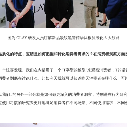
图为 OLAY 研发人员讲解新品淡纹黑管精华从根源淡化 6 大纹路
品质化的特点，宝洁是如何把握和转化消费者需求的？在消费者洞察方面
个惊喜发现。我们在内部用了一个"T字型的模型"来观察消费者，T的话
消费者到底在讨论什么。比如今天我就可以知道昨天消费者在聊什么，可以
以我们T的另外一部分就是如何做更深入的消费者洞察，特别是在行为研
过使用习惯的研究去更好地满足消费者在不同场景、不同使用需求，不同