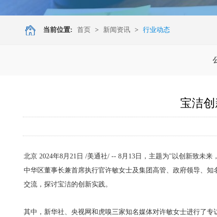
当前位置:
首页
>
新闻资讯
>
行业动态
宝洁创
北京
2024年8月21日
/美通社/ -- 8月13日，主题为"以创
中华区董事长兼首席执行官许敏女士及集团高管、政府领导、知名
交流，探讨宝洁的创新实践。
其中，新华社、央视网和虎嗅三家知名媒体对许敏女士进行了专