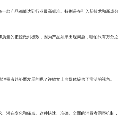
每一款产品都能达到行业最高标准。特别是在引入新技术和新成分
和质量的把控做到极致，因为产品如果出现问题，哪怕只有万分之
着消费者趋势而发展的呢？许敏女士向媒体提供了宝洁的视角。
求、潜在变化和痛点。这种快速、准确、全面的消费者洞察机制，