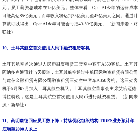
元，员工薪资总成本在15亿美元。整体来看，OpenAI今年的运营成本
可能高达85亿美元，而年收入将达到35亿美元至45亿美元之间。通过计
算就可以得出，OpenAI今年可能会亏损40-50亿美元。（新闻来源：财
联社）
10、土耳其航空首次使用人民币融资租赁客机
土耳其航空首次通过人民币融资租赁三架空中客车A350客机。土耳其
阿纳多卢通讯社当天报道，土耳其航空通过中航国际融资租赁有限公司
与建信金融租赁有限公司融资租赁三架空中客车A350客机。这三架客
机于5月和7月加入土耳其航空机队。土耳其航空董事会主席艾哈迈德·
博拉特说，这是土耳其航空首次使用人民币进行融资租赁。（新闻来
源：新华社）
11、药明康德回应员工数下降：持续优化组织结构 TIDES业务预计年
底增至2000人以上