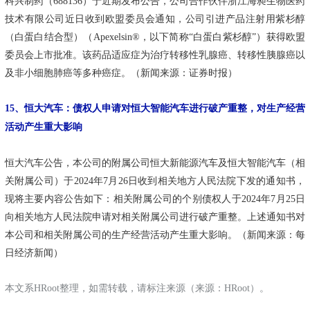
科兴制药（688136）于近期发布公告，公司合作伙伴浙江海昶生物医药
技术有限公司近日收到欧盟委员会通知，公司引进产品注射用紫杉醇
（白蛋白结合型）（Apexelsin®，以下简称“白蛋白紫杉醇”）获得欧盟
委员会上市批准。该药品适应症为治疗转移性乳腺癌、转移性胰腺癌以
及非小细胞肺癌等多种癌症。（新闻来源：证券时报）
15、恒大汽车：债权人申请对恒大智能汽车进行破产重整，对生产经营
活动产生重大影响
恒大汽车公告，本公司的附属公司恒大新能源汽车及恒大智能汽车（相
关附属公司）于2024年7月26日收到相关地方人民法院下发的通知书，
现将主要内容公告如下：相关附属公司的个别债权人于2024年7月25日
向相关地方人民法院申请对相关附属公司进行破产重整。上述通知书对
本公司和相关附属公司的生产经营活动产生重大影响。（新闻来源：每
日经济新闻）
本文系HRoot整理，如需转载，请标注来源（来源：
HRoot）。