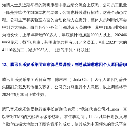
知情人士从近期举行的药明康德中报业绩交流会上获悉，公司员工数量
下降是持续优化组织结构的结果，公司也持续进行招聘，这是个动态过
程。公司生产和实验室方面的自动化能力在提升，整体人员利用效率会
得到更大提高。而且各个业务部门都涉及人员调整，其中TIDES业务因
为增长快，上半年新增500多人，年底预计增加至2000人以上。2024年
中报显示，截至6月底，药明康德共拥有38134名员工，相比2023年末的
41116名员工，减少2982人。（新闻来源：财联社）
12、腾讯音乐娱乐集团宣布管理层调整：副总裁陈琳琳因个人原因辞职
腾讯音乐娱乐集团近日宣布，陈琳琳（Linda Chen）因个人原因将辞任
集团副总裁及其他相关职务。公司充分尊重其个人意愿，以上调整将于
2024年9月30日正式生效。
腾讯音乐娱乐集团执行董事长彭迦信表示：“我谨代表公司对Linda一直
以来对TME的贡献表示诚挚感谢。在任职期间，Linda以其长期投入与
辛勤付出极大地助力了酷狗音乐的成功，使其成为中国领先的音乐平台