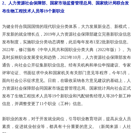
2、人力资源社会保障部、国家市场监督管理总局、国家统计局联合发
布生物工程技术人员等19个新职业
为健全符合我国国情的现代职业分类体系，大力发展新业态、新模式，
开发新的就业增长点，2019年人力资源社会保障部建立完善新职业信息
发布制度，实施职业分类动态调整，此后每年发布1至2批新职业信息。
2022年，修订颁布《中华人民共和国职业分类大典（2022年版）》。为
及时反映职业发展变化和趋势，2023年10月，人力资源社会保障部发布
通告，向社会公开征集新职业信息。经有关机构和单位申报建议、专家
评审论证、书面征求中央和国家机关有关部门意见等程序，今年5月，
面向社会公示征求意见。日前，在吸收采纳各方意见建议的基础上，人
力资源社会保障部会同国家市场监督管理总局、国家统计局向社会正式
发布了生物工程技术人员等19个新职业和汽配销售经理人等28个新工种
信息，并调整变更了11个职业（工种）信息。
新职业的发布，对于开发就业岗位，引导职业教育培训，提高从业人员
素质，促进就业创业等，都具有十分重要的意义。（新闻来源：人社