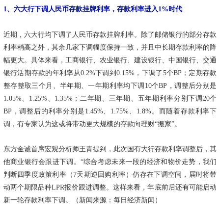
1、六大行下调人民币存款挂牌利率，存款利率进入1%时代
近期，六大行均下调了人民币存款挂牌利率。除了邮储银行的部分存款
利率稍高之外，其余几家下调幅度保持一致，并且中长期存款利率的降
幅更大。具体来看，工商银行、农业银行、建设银行、中国银行、交通
银行活期存款的年利率从0.2%下调到0.15%，下调了5个BP；定期存款
整存整取三个月、半年期、一年期利率均下调10个BP，调整后分别是
1.05%、1.25%、1.35%；二年期、三年期、五年期利率分别下调20个
BP，调整后的利率分别是1.45%、1.75%、1.8%。而随着存款利率下
调，有专家认为这或将带动更大规模的存款向理财“搬家”。
东方金诚首席宏观分析师王青提到，此次国有大行存款利率调整后，其
他商业银行会跟进下调。“综合考虑未来一段的经济和物价走势，我们
判断四季度政策利率（7天期逆回购利率）仍存在下调空间，届时将带
动两个期限品种LPR报价跟进调整。这样来看，年底前后还有可能启动
新一轮存款利率下调。（新闻来源：每日经济新闻）