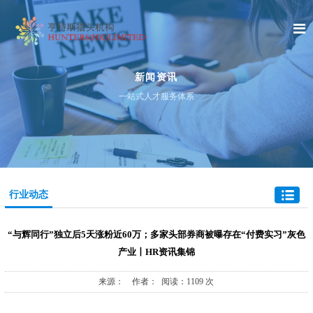
新闻资讯
一站式人才服务体系
行业动态
“与辉同行”独立后5天涨粉近60万；多家头部券商被曝存在“付费实习”灰色
产业丨HR资讯集锦
来源： 作者： 阅读：1109 次