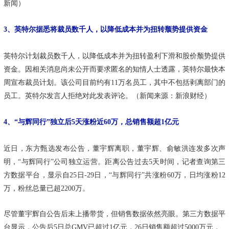
新闻）
3、英特尔据悉将裁员数千人，以降低成本并为扭转颓势提供资金
英特尔计划裁员数千人，以降低成本并为扭转盈利下滑和股价颓势提供
资金。因相关消息尚未公开而要求匿名的知情人士透露，英特尔最快本
周宣布裁员计划。该公司目前约有11万名员工，其中不包括剥离部门的
员工。英特尔发言人拒绝对此发表评论。（新闻来源：新浪财经）
4、“与辉同行”独立后5天涨粉近60万，总销售额超1亿元
近日，东方甄选发布公告，董宇辉离职，董宇辉、俞敏洪连发多次声
明，“与辉同行”公司独立运营。距离公告过去5天时间，记者查询第三
方数据平台，显示自25日-29日，“与辉同行”共涨粉60万，日均涨粉12
万，粉丝总量已超2200万。
尽管董宇辉自公告后未上播带货，但销售数据依然亮眼。第三方数据平
台显示，公告后5日总GMV已超过1亿元，26日销售额超过5000万元，