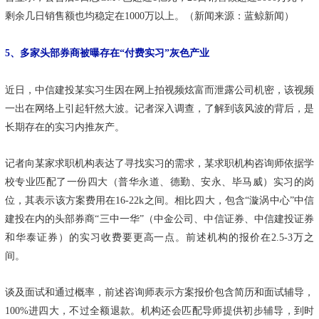
剩余几日销售额也均稳定在1000万以上。（新闻来源：蓝鲸新闻）
5、多家头部券商被曝存在“付费实习”灰色产业
近日，中信建投某实习生因在网上拍视频炫富而泄露公司机密，该视频
一出在网络上引起轩然大波。记者深入调查，了解到该风波的背后，是
长期存在的实习内推灰产。
记者向某家求职机构表达了寻找实习的需求，某求职机构咨询师依据学
校专业匹配了一份四大（普华永道、德勤、安永、毕马威）实习的岗
位，其表示该方案费用在16-22k之间。相比四大，包含“漩涡中心”中信
建投在内的头部券商“三中一华”（中金公司、中信证券、中信建投证券
和华泰证券）的实习收费要更高一点。前述机构的报价在2.5-3万之
间。
谈及面试和通过概率，前述咨询师表示方案报价包含简历和面试辅导，
100%进四大，不过全额退款。机构还会匹配导师提供初步辅导，到时