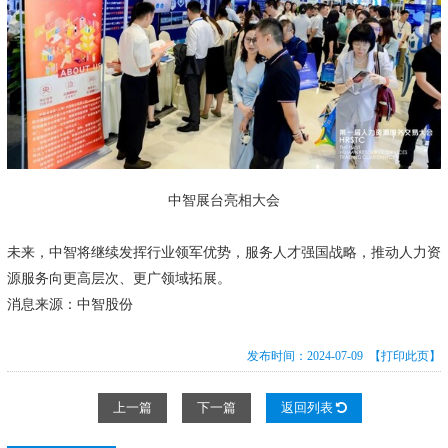
中智展台亮相大会
未来，中智将继续发挥行业领军优势，服务人才强国战略，推动人力资
源服务向更高层次、更广领域拓展。
消息来源：中智股份
发布时间：2024-07-09
【打印此页】
上一篇
下一篇
返回列表