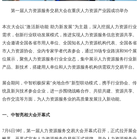
第一届人力资源服务交易大会在重庆人力资源产业园成功举办
本次大会以"激活新动能 助力新发展"为主题，深入挖掘人力资源行业
需求，创新行业联动发展模式，推进实现人力资源服务信息资源共享。
大会邀请全国各省市用人单位、全国知名人力资源机构代表、全国各省
市人力资源协会、业内专家学者代表参会，通过39场专业路演和90个展
位展示，聚焦人力资源服务行业全业态，集中展示人力资源服务行业新
产品、新技术，搭建用人单位和人力资源服务机构供需双方交易平台。
展会期间，中智积极探索"央地合作"新型联动模式，携手行业协会、传
统及新兴技术参会企业，进一步围绕战略合作、共驻共建、资源共享、
合作交流等方面，为人力资源服务业的高质量发展注入新动能。
一、中智亮相大会开幕式
7月6日9时，第一届人力资源服务交易大会开幕式召开，正式拉开展会
帷幕。开幕式宣布人力资源服务交易所正式揭牌，举办人力资源服务业