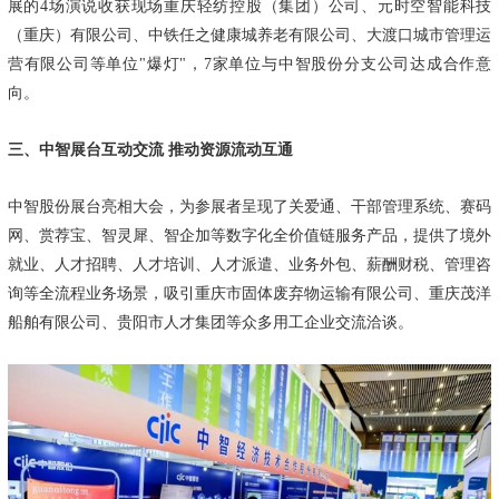
展的4场演说收获现场重庆轻纺控股（集团）公司、元时空智能科技
（重庆）有限公司、中铁任之健康城养老有限公司、大渡口城市管理运
营有限公司等单位"爆灯"，7家单位与中智股份分支公司达成合作意
向。
三、中智展台互动交流
推动资源流动互通
中智股份展台亮相大会，为参展者呈现了关爱通、干部管理系统、赛码
网、赏荐宝、智灵犀、智企加等数字化全价值链服务产品，提供了境外
就业、人才招聘、人才培训、人才派遣、业务外包、薪酬财税、管理咨
询等全流程业务场景，吸引重庆市固体废弃物运输有限公司、重庆茂洋
船舶有限公司、贵阳市人才集团等众多用工企业交流洽谈。