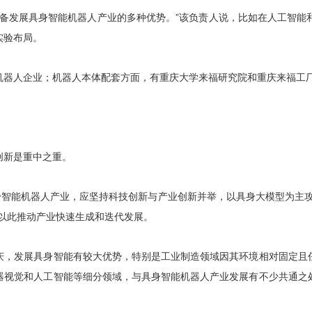
具备发展具身智能机器人产业的多种优势。”该负责人说，比如在人工智能
实验布局。
机器人企业；机器人本体配套方面，有重庆大学来福研究院和重庆来福工
创新是重中之重。
身智能机器人产业，应坚持科技创新与产业创新并举，以具身大模型为主
以此推动产业快速生成和迭代发展。
庆，发展具身智能有较大优势，特别是工业制造领域因其环境相对固定且
器视觉和人工智能等细分领域，与具身智能机器人产业发展有不少共通之