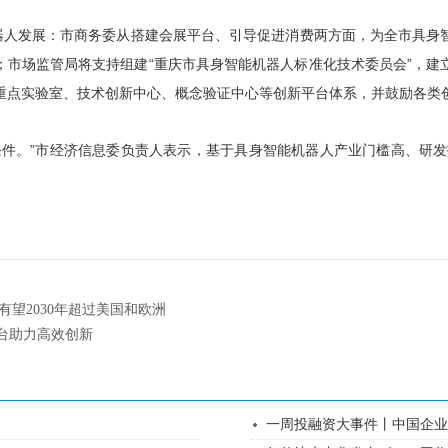
机器人发展：市商务委从搭建会展平台、引导促进消费两方面，为全市具身
；市场监管局将支持组建“重庆市具身智能机器人标准化技术委员会”，建
形成重点实验室、技术创新中心、概念验证中心等创新平台体系，并鼓励各
件。”市经济信息委负责人表示，基于具身智能机器人产业门槛高、研发
望2030年超过美国和欧洲
平台助力高效创新
一周投融资大事件丨中国企业出海