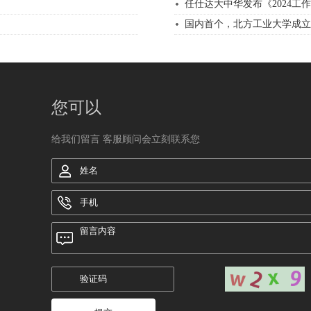
任仕达大中华发布《2024工
国内首个，北方工业大学成立
您可以
给我们留言 客服顾问会立刻联系您