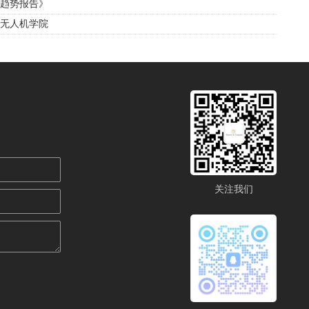
作趋势报告》
无人机学院
关注我们