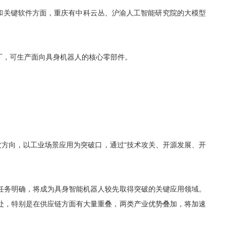
和关键软件方面，重庆有中科云丛、沪渝人工智能研究院的大模型
厂，可生产面向具身机器人的核心零部件。
攻方向，以工业场景应用为突破口，通过“技术攻关、开源发展、开
任务明确，将成为具身智能机器人较先取得突破的关键应用领域。
处，特别是在供应链方面有大量重叠，两类产业优势叠加，将加速