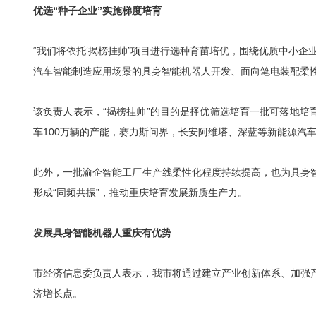
优选“种子企业”实施梯度培育
“我们将依托‘揭榜挂帅’项目进行选种育苗培优，围绕优质中小企
汽车智能制造应用场景的具身智能机器人开发、面向笔电装配柔
该负责人表示，“揭榜挂帅”的目的是择优筛选培育一批可落地培
车100万辆的产能，赛力斯问界，长安阿维塔、深蓝等新能源汽
此外，一批渝企智能工厂生产线柔性化程度持续提高，也为具身
形成“同频共振”，推动重庆培育发展新质生产力。
发展具身智能机器人重庆有优势
市经济信息委负责人表示，我市将通过建立产业创新体系、加强
济增长点。