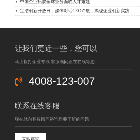
中国企业拓展全球业务面临人才难题
宝洁创新开放日，媒体对话CEO许敏，揭秘企业创新实践
让我们更近一些，您可以
马上拨打企业专线 客服顾问正在在线等您
4008-123-007
联系在线客服
现在就向客服顾问咨询您要了解的问题
立即咨询