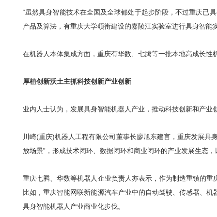
“虽然具身智能技术在全国及全球都处于起步阶段，不过重庆已
产品及算法，有重庆大学领衔建设的嘉陵江实验室进行具身智能
在机器人本体集成方面，重庆有华数、七腾等一批本地高成长性
厚植创新沃土主抓科技创新产业创新
业内人士认为，发展具身智能机器人产业，推动科技创新和产业
川崎(重庆)机器人工程有限公司董事长廖旭东建言，重庆发展具
放场景”，形成技术闭环、数据闭环和商业闭环的产业发展生态，
重庆七腾、华数等机器人企业负责人亦表示，作为制造重镇的重
比如，重庆智能网联新能源汽车产业中的自动驾驶、传感器、机
具身智能机器人产业商业化步伐。