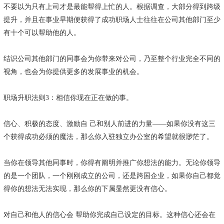
不要以为只有上司才是最能帮得上忙的人。根据调查，大部分得到跨级
提升，并且在事业早期便获得了成功职场人士往往在公司其他部门至少
有十个可以帮助他的人。
结识公司其他部门的同事会为你带来对公司，乃至整个行业完全不同的
视角，也会为你提供更多的发展事业的机会。
职场升职法则3：相信你现在正在做的事。
信心、积极的态度、激励自 己和别人前进的力量——如果你没有这三
个获得成功必须的魔法，那么你入驻独立办公室的希望就很渺茫了。
当你在领导其他同事时，你得有阐明并推广你想法的能力。无论你领导
的是一个团队，一个刚刚成立的公司，还是跨国企业，如果你自己都觉
得你的想法无法实现，那么你的下属显然更没有信心。
对自己和他人的信心会 帮助你完成自己设定的目标。这种信心还会在