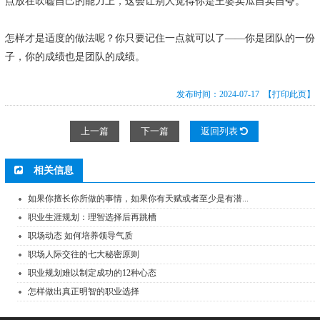
点放在吹嘘自己的能力上，这会让别人觉得你是王婆卖瓜自卖自夸。
怎样才是适度的做法呢？你只要记住一点就可以了——你是团队的一份
子，你的成绩也是团队的成绩。
发布时间：2024-07-17
【打印此页】
上一篇
下一篇
返回列表
相关信息
如果你擅长你所做的事情，如果你有天赋或者至少是有潜...
职业生涯规划：理智选择后再跳槽
职场动态 如何培养领导气质
职场人际交往的七大秘密原则
职业规划难以制定成功的12种心态
怎样做出真正明智的职业选择