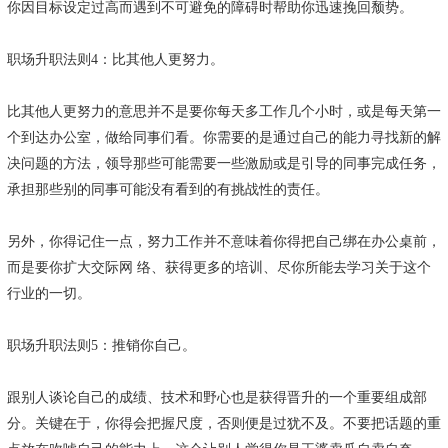
你因目标设定过高而遇到不可避免的障碍时帮助你迅速挽回颓势。
职场升职法则4：比其他人更努力。
比其他人更努力的意思并不是要你每天多工作几个小时，或是每天第一
个到达办公室，做给同事们看。你需要的是通过自己的能力寻找新的解
决问题的方法，领导那些可能需要一些激励或是引导的同事完成任务，
承担那些别的同事可能没有看到的有挑战性的责任。
另外，你得记住一点，努力工作并不意味着你得把自己绑在办公桌前，
而是要你扩大交际网 络、获得更多的培训、尽你所能去学习关于这个
行业的一切。
职场升职法则5：推销你自己。
跟别人谈论自己的成绩、技术和野心也是获得晋升的一个重要组成部
分。关键在于，你得会把握尺度，否则便是过犹不及。不要把话题的重