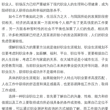
职业人。职场压力已经严重破坏了现代职业人的生理和心理健康，成为
阻碍职业人获得自由和幸福的隐形杀手。
如今工作节奏如此之快，生活压力之大，与我国所处的发展阶段密
切相关。经济的高速发展一方面对每个人都产生了更高强度的工作要
求，另一方面各种暂时性的社会不平衡也加重了人们的焦虑。相比而
言，许多欧洲国家已经进入贫富差距较小的发达国家阶段，人们的职业
焦虑普遍较低。
缓解职场压力的重要方法就是做好职业生涯规划。职业生涯规划不
仅要考虑到职业本身，如薪酬、福利、平台、职位等等，更要根据自己
的人生目标，考虑工作与家庭的关系、在大城市还是小城市生活、子女
的受教育问题、当前职业如何为自己未来的事业提供支持等问题。承担
职业压力，获得职业成功并不是最终目标。
具体的职业生涯规划，如果能做到个人特点与职业要求高度匹配，
人在工作中获得的舒适度和满足感最高，也更容易降低工作压力，取得
工作成绩。
选择一种职业职位之前，首先要了解自己的兴趣、性格、能力和价
值观以及工作上要取得成功所必须具备的条件或资格。如果自己定位不
够清晰，可以通过职业测评和咨询的方式辅助了解。而工作能力的要