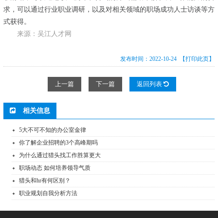
求，可以通过行业职业调研，以及对相关领域的职场成功人士访谈等方
式获得。
来源：吴江人才网
发布时间：2022-10-24
【打印此页】
上一篇
下一篇
返回列表
相关信息
5大不可不知的办公室金律
你了解企业招聘的3个高峰期吗
为什么通过猎头找工作胜算更大
职场动态 如何培养领导气质
猎头和hr有何区别？
职业规划自我分析方法