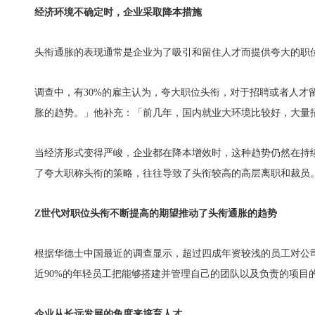
经济环境不确定时，企业采取降本措施
头衔通胀的表现通常是企业为了吸引和留住人才而提供夸大的职
调查中，有30%的雇主认为，夸大职位头衔，对于招聘或者人
胀的趋势。」他补充：「前几年，国内就业大环境比较好，大量
当经济形式变得严峻，企业都在降本增效时，这种趋势仍然在持
了夸大职称头衔的策略，往往导致了头衔较高的高层离职和裁员
Z
世代对职位头衔不断提高的期望推动了头衔通胀的趋势
根据华德士中国最近的调查显示，超过四成年资较浅的员工对公
近90%的年轻员工把能够搭建并管理自己的团队以及负责的项目
企业从长远发展的角度来培育人才