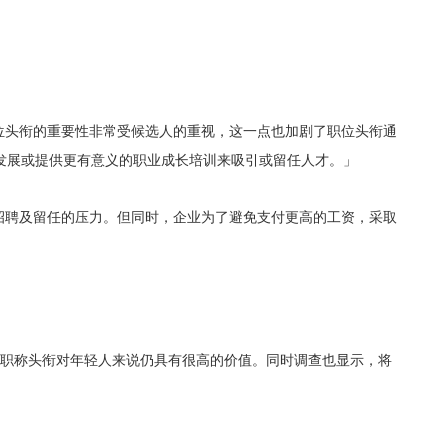
位头衔的重要性非常受候选人的重视，这一点也加剧了职位头衔通
发展或提供更有意义的职业成长培训来吸引或留任人才。」
招聘及留任的压力。但同时，企业为了避免支付更高的工资，采取
出职称头衔对年轻人来说仍具有很高的价值。同时调查也显示，将