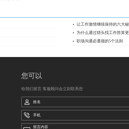
让工作激情继续保持的六大秘
为什么通过猎头找工作胜算更
职场沟通必遵循的5个法则
您可以
给我们留言 客服顾问会立刻联系您