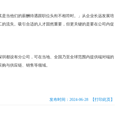
其是当他们的薪酬待遇跟职位头衔不相符时。」从企业长远发展培
工的流失。吸引合适的人才固然重要，但更关键的是要在公司内促
、苏州和深圳都设有分公司，可在当地、全国乃至全球范围内提供端对端的
采购与供应链、销售等领域。
发布时间：2024-06-28
【打印此页】