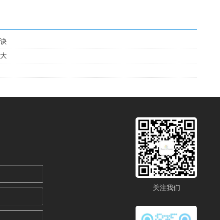
诀
大
关注我们