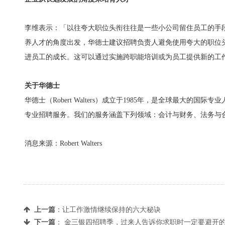
李维表示：「以往夸大职位头衔往往是一些小公司留住员工的手
养人才的角度出发，华德士建议招聘负责人避免使用夸大的职位
进员工的成长。这可以通过实施跨职能培训或为员工提供新的工
关于华德士
华德士（Robert Walters）成立于1985年，是全球最
专业招聘服务。我们的服务涵盖下列领域：会计与财务、法务与
消息来源：Robert Walters
上一篇
：
让工作激情继续保持的六大秘诀
下一篇
：
金三银四招聘季，过来人告诉你求职时一定要避开的