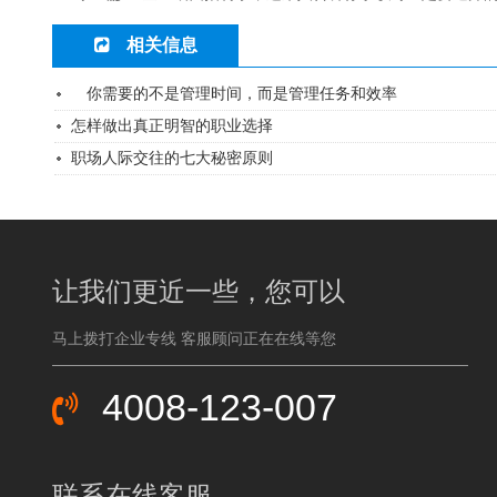
相关信息
你需要的不是管理时间，而是管理任务和效率
怎样做出真正明智的职业选择
职场人际交往的七大秘密原则
让我们更近一些，您可以
马上拨打企业专线 客服顾问正在在线等您
4008-123-007
联系在线客服