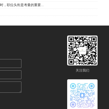
，职位头衔是考量的重要...
关注我们