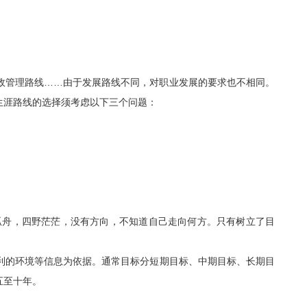
政管理路线……由于发展路线不同，对职业发展的要求也不相同。
生涯路线的选择须考虑以下三个问题：
孤舟，四野茫茫，没有方向，不知道自己走向何方。只有树立了目
利的环境等信息为依据。通常目标分短期目标、中期目标、长期目
五至十年。