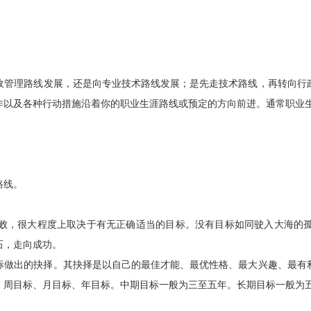
政管理路线发展，还是向专业技术路线发展；是先走技术路线，再转向行
作以及各种行动措施沿着你的职业生涯路线或预定的方向前进。通常职业
路线。
败，很大程度上取决于有无正确适当的目标。没有目标如同驶入大海的
石，走向成功。
标做出的抉择。其抉择是以自己的最佳才能、最优性格、最大兴趣、最有
、周目标、月目标、年目标。中期目标一般为三至五年。长期目标一般为