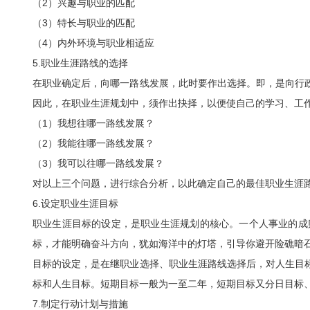
（2）兴趣与职业的匹配
（3）特长与职业的匹配
（4）内外环境与职业相适应
5.职业生涯路线的选择
在职业确定后，向哪一路线发展，此时要作出选择。即，是向行
因此，在职业生涯规划中，须作出抉择，以便使自己的学习、工
（1）我想往哪一路线发展？
（2）我能往哪一路线发展？
（3）我可以往哪一路线发展？
对以上三个问题，进行综合分析，以此确定自己的最佳职业生涯
6.设定职业生涯目标
职业生涯目标的设定，是职业生涯规划的核心。一个人事业的成
标，才能明确奋斗方向，犹如海洋中的灯塔，引导你避开险礁暗
目标的设定，是在继职业选择、职业生涯路线选择后，对人生目
标和人生目标。短期目标一般为一至二年，短期目标又分日目标
7.制定行动计划与措施