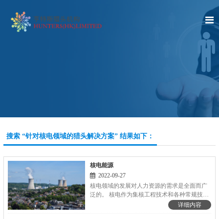
搜索 “针对核电领域的猎头解决方案” 结果如下：
核电能源
2022-09-27
核电领域的发展对人力资源的需求是全面而广
泛的。‌ 核电作为集核工程技术和各种常规技术
之大成的高科技领域，‌其发展不仅需要专业的
详细内容
技术支持，‌还需要多层次的人才保障。‌这些人