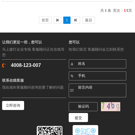
自动化工程师、算法工程师、ABAP 开发工程
师、SAP BASIS 开发人员、SAP/FICO 模块顾
共
1
条 页次：
1
/1
页
问、MM 模块顾问等重要岗位。
首页
1
最后
让我们更近一些，您可以
您可以
马上拨打企业专线 客服顾问正在在线等
给我们留言 客服顾问会立刻联系您
您
4008-123-007
联系在线客服
现在就向客服顾问咨询您要了解的问题
立即咨询