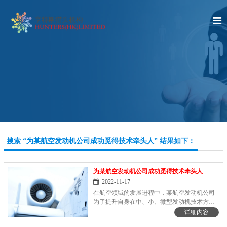
搜索 “为某航空发动机公司成功觅得技术牵头人” 结果如下：
为某航空发动机公司成功觅得技术牵头人
2022-11-17
在航空领域的发展进程中，某航空发动机公司
为了提升自身在中、小、微型发动机技术方面
的实力，急需找寻一名合适的技术牵头人。亨
详细内容
特斯猎头受其委托，踏上了这场充满挑战的人