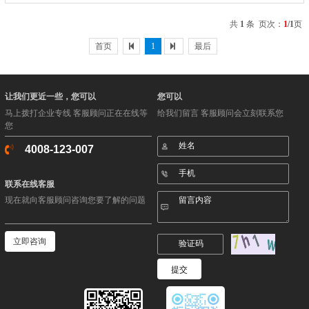
才搜寻之旅。
共
1
条 页次：
1
/1
页
首页
1
最后
让我们更近一些，您可以
您可以
马上拨打企业专线 客服顾问正在在线等
给我们留言 客服顾问会立刻联系您
您
4008-123-007
联系在线客服
现在就向客服顾问咨询您要了解的问题
立即咨询