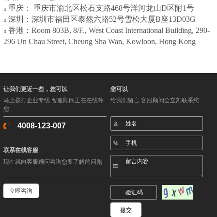
重庆： 重庆市渝北区松石支路468号洋河龙山D区附1号
n
深圳：深圳市福田区泰然六路52号雪松大厦B座13D03G
n
香港：Room 803B, 8/F., West Coast International Building, 290-
n
296 Un Chau Street, Cheung Sha Wan, Kowloon, Hong Kong
让我们更近一些，您可以
您可以
马上拨打企业专线 客服顾问正在在线等
给我们留言 客服顾问会立刻联系您
您
4008-123-007
联系在线客服
现在就向客服顾问咨询您要了解的问题
立即咨询