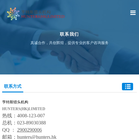
联系我们
真诚合作，共创辉煌，提供专业的客户咨询服务
联系方式
亨特斯猎头机构
HUNTERS(HK)LIMITED
热线：4008-123-007
总机：023-89030388
QQ ：
2900290006
邮箱：hunters@hunters.hk