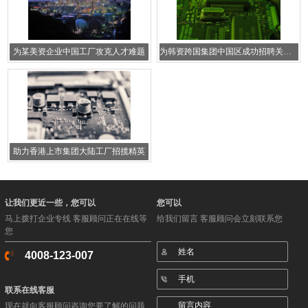
为某美资企业中国工厂攻克人才难题
为韩资跨国集团中国区成功招聘关键人才
助力香港上市集团大陆工厂招揽精英
让我们更近一些，您可以
您可以
马上拨打企业专线 客服顾问正在在线等
给我们留言 客服顾问会立刻联系您
您
4008-123-007
联系在线客服
现在就向客服顾问咨询您要了解的问题