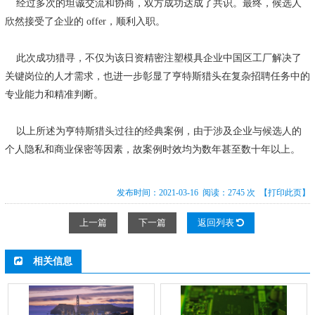
经过多次的坦诚交流和协商，双方成功达成了共识。最终，候选人
欣然接受了企业的 offer，顺利入职。
此次成功猎寻，不仅为该日资精密注塑模具企业中国区工厂解决了
关键岗位的人才需求，也进一步彰显了亨特斯猎头在复杂招聘任务中的
专业能力和精准判断。
以上所述为亨特斯猎头过往的经典案例，由于涉及企业与候选人的
个人隐私和商业保密等因素，故案例时效均为数年甚至数十年以上。
发布时间：2021-03-16 阅读：2745 次
【打印此页】
上一篇
下一篇
返回列表
相关信息