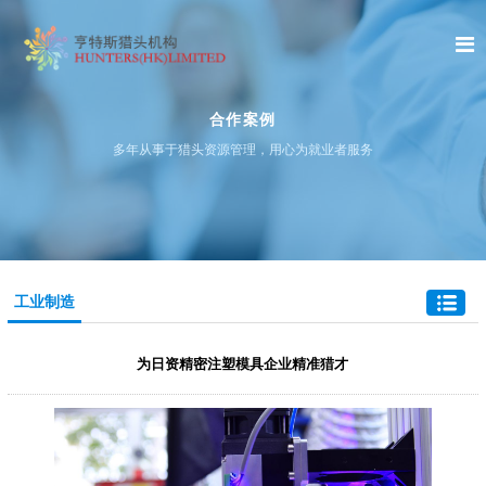
合作案例
多年从事于猎头资源管理，用心为就业者服务
工业制造
为日资精密注塑模具企业精准猎才