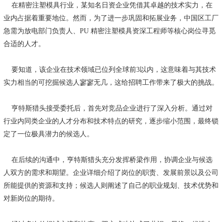
在精密注塑模具行业，某知名日资企业凭借其卓越的技术实力，在
业内占据着重要地位。然而，为了进一步巩固和拓展业务，中国区工厂
急需为放电部门负责人、PU 精密注塑模具资深工程师等核心岗位寻觅
合适的人才。
要知道，该企业在技术领域已位列全球前3以内，这意味着与其技术
实力相当的可挖掘候选人寥寥无几，这给招聘工作带来了极大的挑战。
亨特斯猎头接受委托后，首先对竞品企业进行了深入分析。通过对
行业内同类企业的人才分布和技术特点的研究，逐步缩小范围，最终锁
定了一位极具潜力的候选人。
在后续的沟通中，亨特斯猎头充分发挥桥梁作用，协调企业与候选
人双方的需求和期望。企业详细介绍了岗位的职责、发展前景以及公司
所能提供的资源和支持；候选人则阐述了自己的职业规划、技术优势和
对新岗位的期待。