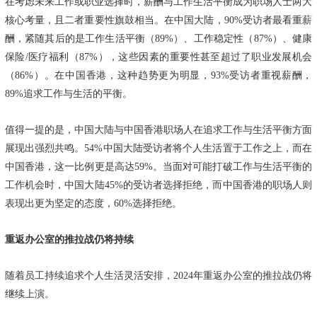
在考虑未来工作或职业选择时，薪酬与工作生活平衡成为职场人士两大
核心考量，且二者重要性旗鼓相当。在中国大陆，90%受访者最看重薪
酬，紧随其后的是工作生活平衡（89%）、工作稳定性（87%）、健康
保险/医疗福利（87%），这些因素的重要性甚至超过了职业发展机会
（86%）。在中国香港，这种趋势更为明显，93%受访者重视薪酬，
89%追求工作与生活的平衡。
值得一提的是，中国大陆与中国香港职场人在追求工作与生活平衡方面
展现出强烈共鸣。54%中国大陆受访者将个人生活置于工作之上，而在
中国香港，这一比例更是高达59%。当面对可能打破工作与生活平衡的
工作机会时，中国大陆45%的受访者选择拒绝，而中国香港的职场人则
表现出更为坚定的态度，60%选择拒绝。
重返办公室的推拉战仍将持续
随着员工持续追求个人生活灵活安排，2024年重返办公室的推拉战仍将
继续上演。