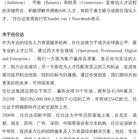
（Ambition）、平衡（Balance）和联系（Connection）是推动人才议程
的关键所在。积极理解并拥抱ABC人才，有助于雇主吸引或留住顶尖人
才。"任仕达首席执行官Sander van 't Noordende表示。
关于任仕达
作为专业的综合人力资源服务机构，任仕达致力于成为全球最公平、最
专业的人才公司。通过四大专业领域（Operational, Professional, Digital
and Enterprise），我们一方面为客户赢得高质量、多元化与灵活的人
才，助力企业成功；另一方面也为人才匹配有意义的工作机会，促进发
展与提升职业技能，找到目标与归属感。通过价值创造，我们期待共创
更美好的未来，可持续发展。
任仕达集团总部位于荷兰，遍布全球39个市场，拥有近45,000雇员。
2023年，我们为2,000,000人找到了心仪的工作，年营收254亿欧元。任
仕达于阿姆斯特丹泛欧交易所上市。
2006年，任仕达启航中国，任仕达大中华总部落地上海，在北京、成
都、南京、苏州、广州、深圳、中国香港设有分支机构。任仕达深耕大
中华区，提供多方位的招聘服务及人力资源综合解决方案，包括：专业