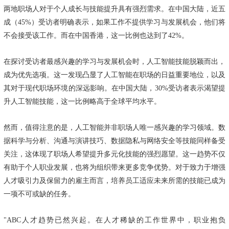
两地职场人对于个人成长与技能提升具有强烈需求。在中国大陆，近五
成（45%）受访者明确表示，如果工作不提供学习与发展机会，他们将
不会接受该工作。而在中国香港，这一比例也达到了42%。
在探讨受访者最感兴趣的学习与发展机会时，人工智能技能脱颖而出，
成为优先选项。这一发现凸显了人工智能在职场的日益重要地位，以及
其对于现代职场环境的深远影响。在中国大陆，30%受访者表示渴望提
升人工智能技能，这一比例略高于全球平均水平。
然而，值得注意的是，人工智能并非职场人唯一感兴趣的学习领域。数
据科学与分析、沟通与演讲技巧、数据隐私与网络安全等技能同样备受
关注，这体现了职场人希望提升多元化技能的强烈愿望。这一趋势不仅
有助于个人职业发展，也将为组织带来更多竞争优势。对于致力于增强
人才吸引力及保留力的雇主而言，培养员工适应未来所需的技能已成为
一项不可或缺的任务。
"ABC人才趋势已然兴起。在人才稀缺的工作世界中，职业抱负