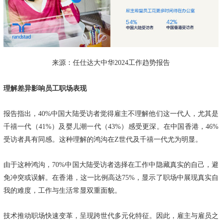
来源：任仕达大中华2024工作趋势报告
理解差异影响员工职场表现
报告指出，40%中国大陆受访者觉得雇主不理解他们这一代人，尤其是
千禧一代（41%）及婴儿潮一代（43%）感受更深。在中国香港，46%
受访者具有同感。这种理解的鸿沟在Z世代及千禧一代尤为明显。
由于这种鸿沟，70%中国大陆受访者选择在工作中隐藏真实的自己，避
免冲突或误解。在香港，这一比例高达75%，显示了职场中展现真实自
我的难度，工作与生活常显双重面貌。
技术推动职场快速变革，呈现跨世代多元化特征。因此，雇主与雇员之