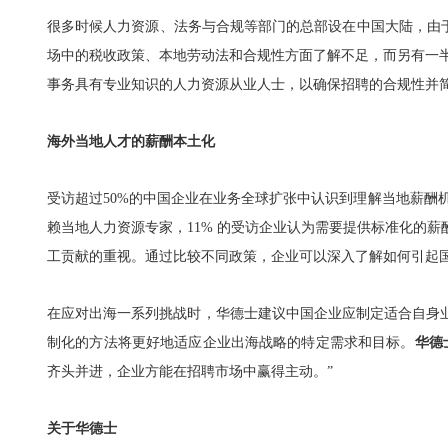
很多时候人力资源、法务与合规等部门的总部设在中国大陆，由
场中的税收政策、本地劳动法和合规性方面了解不足，而另有一
事务具有专业知识的人力资源从业人士，以确保招聘的合规性并
海外当地人才的薪酬本土化
受访超过50%的中国企业在业务全球扩张中认识到理解当地薪酬机
赖当地人力资源专家，11% 的受访企业认为需要提供标准化的薪
工贡献的重视。通过比较不同政策，企业可以深入了解如何引起
在应对出海一系列挑战时，华德士建议中国企业应制定适合自身
制化的方法将更好地适应企业出海战略的特定需求和目标。
华德
齐头并进，企业方能在招聘市场中赢得主动。
”
关于华德士