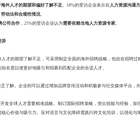
于海外人才的期望和偏好了解不足
。18%的受访企业表示在
人力资源沟通
、劳动法和合规性情况
。
聘公司合作
，25%的受访企业认为
需要依赖当地人力资源专家
。
差异
海外人才的期望了解不足，可采用制定全面的海外招聘战略，包括在招聘过
的知名度以便更好地吸引和招募到匹配企业的合适人才。
缺乏了解。企业则可以通过增加品牌宣传活动和积极参与社交媒体平台，
“
开发全球人才需要精准战略。制订国际招聘策略，突出技能与经验，加
固核心价值与吸引力。应对语言与文化障碍需践行跨文化培训，以强化与