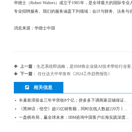
华德士（Robert Walters）成立于1985年，是全球最
专业招聘服务。我们的服务涵盖下列领域：会计与财务、法务与
消息来源：华德士中国
上一篇
：
生态系统即战略，是IBM将企业级AI技术带给行业
下一篇
：
任仕达大中华发布《2024工作趋势报告》
相关信息
丰巢靠滞留金三年半营收8个亿；拼多多下调商家店铺保证...
《黑神话：悟空》超15亿销售额，同时在线人数超220万丨...
一盘棋布局，赢全球未来：IBM咨询中国客户出海实践深度...