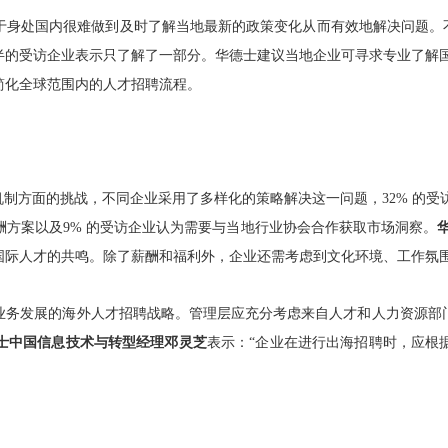
于身处国内很难做到及时了解当地最新的政策变化从而有效地解决问题。不
半的受访企业表示只了解了一部分。华德士建议当地企业可寻求专业了解国
简化全球范围内的人才招聘流程。
制方面的挑战，不同企业采用了多样化的策略解决这一问题，32% 的受
酬方案以及9% 的受访企业认为需要与当地行业协会合作获取市场洞察。
国际人才的共鸣。除了薪酬和福利外，企业还需考虑到文化环境、工作氛
业务发展的海外人才招聘战略。管理层应充分考虑来自人才和人力资源部
士中国信息技术与转型经
理邓
灵芝
表示：
“
企业在进行出海招聘时，应根