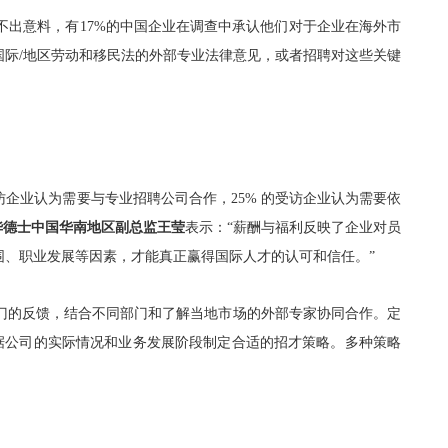
出意料，有17%的中国企业在调查中承认他们对于企业在海外市
际/地区劳动和移民法的外部专业法律意见，或者招聘对这些关键
访企业认为需要与专业招聘公司合作，25% 的受访企业认为需要依
华德士中国华南地区副总监王莹
表示：
“
薪酬与福利反映了企业对员
围、职业发展等因素，才能真正赢得国际人才的认可和信任。
”
门的反馈，结合不同部门和了解当地市场的外部专家协同合作。定
据公司的实际情况和业务发展阶段制定合适的招才策略。多种策略