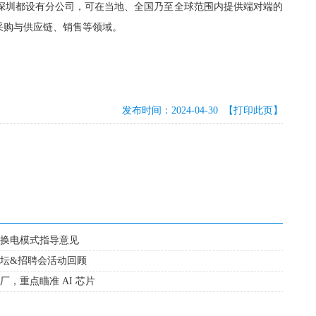
、苏州和深圳都设有分公司，可在当地、全国乃至全球范围内提供端对端的
采购与供应链、销售等领域。
发布时间：2024-04-30
【打印此页】
换电模式指导意见
论坛&招聘会活动回顾
，重点瞄准 AI 芯片