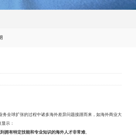
明
现业务全球扩张的过程中诸多海外差异问题接踵而来，如海外商业大
查显示：
找到拥有特定技能和专业知识的海外人才非常难
。