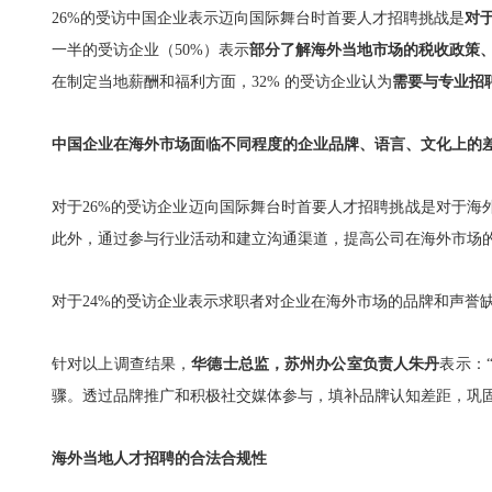
26%的受访中国企业表示迈向国际舞台时首要人才招聘挑战是
对
一半的受访企业（50%）表示
部分了解海外当地市场的税收政策
在制定当地薪酬和福利方面，32% 的受访企业认为
需要与专业招
中国企业在海外市场面临不同程度的企业品牌、语言、文化上的
对于26%的受访企业迈向国际舞台时首要人才招聘挑战是对于
此外，通过参与行业活动和建立沟通渠道，提高公司在海外市场
对于24%的受访企业表示求职者对企业在海外市场的品牌和声誉
针对以上调查结果，
华德士总监，苏州办公室负责人朱丹
表示：
骤。透过品牌推广和积极社交媒体参与，填补品牌认知差距，巩
海外当地人才招聘的合法合规性