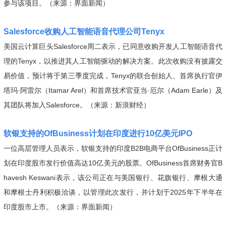
参与该项目。（来源：界面新闻）
Salesforce收购人工智能语音代理公司Tenyx
美国云计算巨头Salesforce周二表示，已同意收购开发人工智能语音代
理的Tenyx，以推进其人工智能驱动的解决方案。此次收购没有披露交
易价值，预计将于第三季度完成，Tenyx的联合创始人、首席执行官伊
塔玛·阿雷尔（Itamar Arel）和首席技术官亚当·厄尔（Adam Earle）及
其团队将加入Salesforce。（来源：新浪财经）
软银支持的OfBusiness计划在印度进行10亿美元IPO
一位高层管理人员表示，软银支持的印度B2B电商平台OfBusiness正计
划在印度股市发行价值高达10亿美元的股票。OfBusiness首席财务官B
havesh Keswani表示，该公司正在与美国银行、花旗银行、摩根大通
和摩根士丹利积极洽谈，以管理此次发行，并计划于2025年下半年在
印度股市上市。（来源：界面新闻）