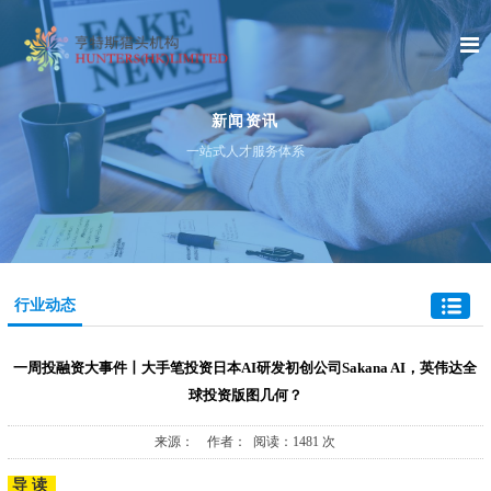
新闻资讯
一站式人才服务体系
行业动态
一周投融资大事件丨大手笔投资日本AI研发初创公司Sakana AI，英伟达全
球投资版图几何？
来源： 作者： 阅读：1481 次
导 读