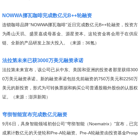
NOWWA挪瓦咖啡完成数亿元B++轮融资
连锁咖啡品牌“NOWWA挪瓦咖啡”近日完成数亿元B++轮融资，投资方
为甬山天玑、盛景嘉成母基金、源星资本。这轮资金将会用于在供应
链、全新的产品研发上加大投入。（来源：36氪）
法拉第未来已获3000万美元融资承诺
法拉第未来宣布，该公司已从中东、美国和亚洲的投资者那里获得300
0万美元融资承诺。新的融资承诺包括先前融资的750万美元和2250万
美元的新投资，形式为可转换票据和购买公司普通股额外股份的认股权
证。（来源：澎湃新闻）
穹彻智能宣布完成数亿元融资
9月6日，具身智能领域初创公司“穹彻智能（Noematrix）”宣布，已完
成累计数亿元的天使轮和Pre-A轮融资。Pre-A轮融资由投资基金Prosp