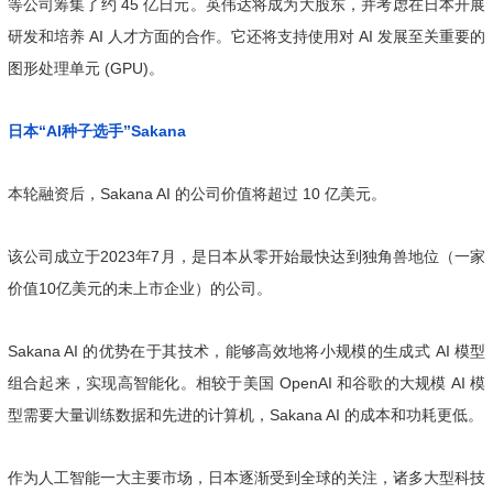
等公司筹集了约 45 亿日元。英伟达将成为大股东，并考虑在日本开展
研发和培养 AI 人才方面的合作。它还将支持使用对 AI 发展至关重要的
图形处理单元 (GPU)。
日本“AI种子选手”Sakana
本轮融资后，Sakana AI 的公司价值将超过 10 亿美元。
该公司成立于2023年7月，是日本从零开始最快达到独角兽地位（一家
价值10亿美元的未上市企业）的公司。
Sakana AI 的优势在于其技术，能够高效地将小规模的生成式 AI 模型
组合起来，实现高智能化。相较于美国 OpenAI 和谷歌的大规模 AI 模
型需要大量训练数据和先进的计算机，Sakana AI 的成本和功耗更低。
作为人工智能一大主要市场，日本逐渐受到全球的关注，诸多大型科技