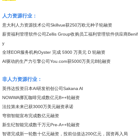
人力资源行业：
意大利人力资源技术公司Skillvue获250万欧元种子轮融资
薪资福利管理软件公司Zellis Group收购员工福利管理软件供应商Benif
y
全球EOR服务机构Oyster 完成 5900 万美元 D 轮融资
AI驱动的生产力引擎公司You.com获5000万美元B轮融资
非人力资源行业：
英伟达投资日本AI研发初创公司Sakana AI
NOWWA挪瓦咖啡完成数亿元B++轮融资
法拉第未来已获3000万美元融资承诺
穹彻智能宣布完成数亿元融资
新生纪智能完成数千万元Pre-A++轮融资
智谱完成新一轮数十亿元融资，投前估值达200亿元，国资再入局