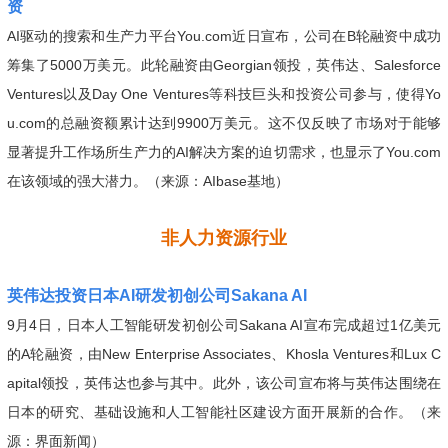
资
AI驱动的搜索和生产力平台You.com近日宣布，公司在B轮融资中成功
筹集了5000万美元。此轮融资由Georgian领投，英伟达、Salesforce
Ventures以及Day One Ventures等科技巨头和投资公司参与，使得Yo
u.com的总融资额累计达到9900万美元。这不仅反映了市场对于能够
显著提升工作场所生产力的AI解决方案的迫切需求，也显示了You.com
在该领域的强大潜力。（来源：AIbase基地）
非人力资源行业
英伟达投资日本AI研发初创公司Sakana AI
9月4日，日本人工智能研发初创公司Sakana AI宣布完成超过1亿美元
的A轮融资，由New Enterprise Associates、Khosla Ventures和Lux C
apital领投，英伟达也参与其中。此外，该公司宣布将与英伟达围绕在
日本的研究、基础设施和人工智能社区建设方面开展新的合作。（来
源：界面新闻）