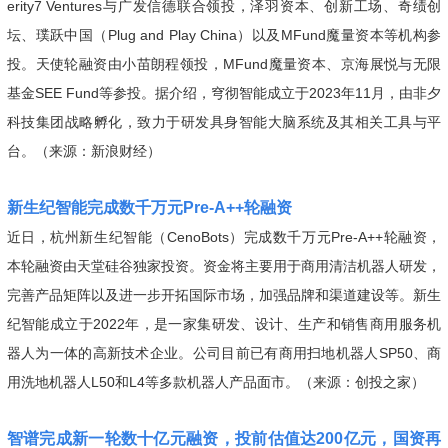
erity7 Ventures与广发信德联合领投，泽羽资本、创新工场、奇绩创
坛、璞跃中国（Plug and Play China）以及MFund魔量资本等机构参
投。天使轮融资由小苗朗程领投，MFund魔量资本、京海展悦与无限
基金SEE Fund等参投。据介绍，穹彻智能成立于2023年11月，由非夕
科技集团战略孵化，致力于研发具身智能大脑系统及其相关工具与平
台。（来源：新浪财经）
新生纪智能完成数千万元Pre-A++轮融资
近日，杭州新生纪智能（CenoBots）完成数千万元Pre-A++轮融资，
本轮融资由天堂硅谷独家投资。资金将主要用于商用清洁机器人研发，
完善产品矩阵以及进一步开拓国际市场，加强品牌和渠道建设等。新生
纪智能成立于2022年，是一家集研发、设计、生产和销售商用服务机
器人为一体的高新技术企业。公司目前已有商用扫地机器人SP50、商
用洗地机器人L50和L4等多款机器人产品面市。（来源：创投之家）
智谱完成新一轮数十亿元融资，投前估值达200亿元，国资再