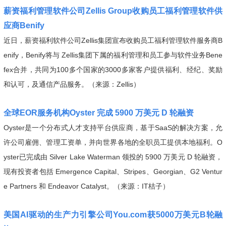
薪资福利管理软件公司Zellis Group收购员工福利管理软件供
应商Benify
近日，薪资福利软件公司Zellis集团宣布收购员工福利管理软件服务商B
enify，Benify将与 Zellis集团下属的福利管理和员工参与软件业务Bene
fex合并，共同为100多个国家的3000多家客户提供福利、经纪、奖励
和认可，及通信产品服务。（来源：Zellis）
全球EOR服务机构Oyster 完成 5900 万美元 D 轮融资
Oyster是一个分布式人才支持平台供应商，基于SaaS的解决方案，允
许公司雇佣、管理工资单，并向世界各地的全职员工提供本地福利。O
yster已完成由 Silver Lake Waterman 领投的 5900 万美元 D 轮融资，
现有投资者包括 Emergence Capital、Stripes、Georgian、G2 Ventur
e Partners 和 Endeavor Catalyst。（来源：IT桔子）
美国AI驱动的生产力引擎公司You.com获5000万美元B轮融