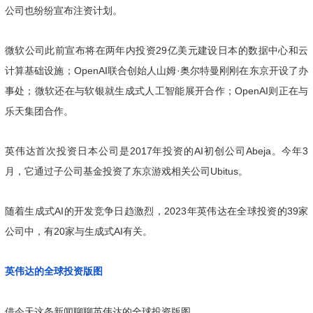
公司也纷纷宣布注资计划。
微软公司此前宣布将在两年内投资29亿美元建设日本的数据中心和云
计算基础设施；OpenAI联合创始人山姆·奥尔特曼刚刚在东京开设了办
事处；微软还在与软银就生成式人工智能展开合作；OpenAI则正在与
乐天集团合作。
英伟达首次投资日本公司是2017年投资的AI初创公司Abeja。今年3
月，它通过子公司基金投资了东京游戏相关公司Ubitus。
随着生成式AI的开发竞争日趋激烈，2023年英伟达在全球投资的39家
公司中，有20家与生成式AI有关。
英伟达的全球投资版图
借今天这条新闻聊聊英伟达的全球投资版图。