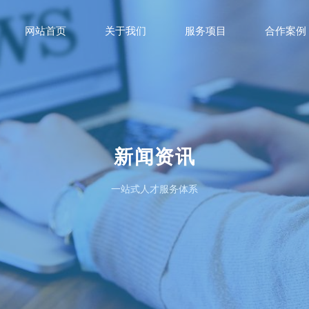
网站首页
关于我们
服务项目
合作案例
新闻资讯
一站式人才服务体系