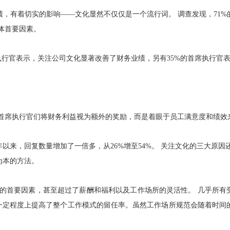
，有着切实的影响——文化显然不仅仅是一个流行词。 调查发现，71%的
体首要因素。
执行官表示，关注公司文化显著改善了财务业绩，另有35%的首席执行官
，首席执行官们将财务利益视为额外的奖励，而是着眼于员工满意度和绩效
年以来，回复数量增加了一倍多，从26%增至54%。 关注文化的三大原
为本的方法。
的首要因素，甚至超过了薪酬和福利以及工作场所的灵活性。 几乎所有
在一定程度上提高了整个工作模式的留任率。虽然工作场所规范会随着时间