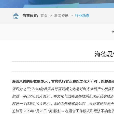
当前位置:
首页
>
新闻资讯
>
行业动态
海德思
海德思哲的新数据
显示，首席执行官正在以文化为引领，以提高
近四分之三
( 71%)
的首席
执行官强调文化是对财务业绩产生积极
超
过一半
(59%)
的人表示，将文化与
战略直接联系起来以获取经济
超
过一半
(53%)
的人表示，无
论工作模式是远程、办公室还是混合
芝加哥
2023年7月26日
/美通社/ -- 在混合工作模式和经济