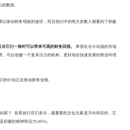
查得出的数据。
果以推动财务绩效的途径，而且他们中的绝大多数人都看到了积极
且当它们一致时可以带来可观的财务回报。
希望在当今动荡的市场
资，可以创建一个更具活力的机构，更好地在快速发展的商业环境
他们的行动正在推动财务业绩。
化呢？ 首席执行官们表示，最重要的文化元素是方向和目的，它
及积极的精神和活力(46%)。