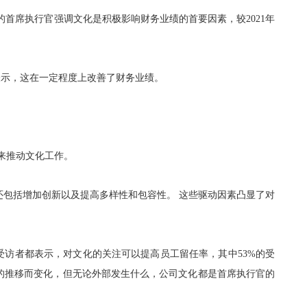
首席执行官强调文化是积极影响财务业绩的首要因素，较2021年
表示，这在一定程度上改善了财务业绩。
来推动文化工作。
因还包括增加创新以及提高多样性和包容性。 这些驱动因素凸显了对
受访者都表示，对文化的关注可以提高员工留任率，其中53%的受
的推移而变化，但无论外部发生什么，公司文化都是首席执行官的