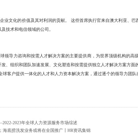
，了解企业文化的价值及其对利润的贡献。 这些首席执行官来自澳大利亚、
以及技术和电信领域的公司。
码：HSII）是全球领导力咨询和按需人才解决方案的主要提供商，为世界顶级
开发、组织和团队加速发展、文化塑造和按需提供独立人才解决方案方面的
为全球客户提供一体化的人才和人力资本解决方案，通过逐个的领导力团队
022-2023年全球人力资源服务市场综述
；海底捞洗发业务或将在全国推广丨HR资讯集锦