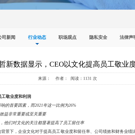
公司新闻
行业动态
职场观点
隐私安全
法律声
哲新数据显示，CEO以文化提高员工敬业
来源： 作者： 阅读：1131 次
员工敬业度和利润
影响的首要因素，而
2021
年
这一比例为
26%
效益非常重要或至关重要
，他们对文化的关注都显著提高了员工留任率
不确定的背景下，企业文化对于提高员工敬业度和留任率、公司绩效和财务业