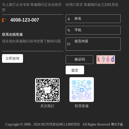
马上拨打企业专线 客服顾问正在在线等
给我们留言 客服顾问会立刻联系您
您
4008-123-007
联系在线客服
现在就向客服顾问咨询您要了解的问题
立即咨询
关注我们
联系客服
Copyright
©
2008 - 2024
HUNTERS(HK) LIMITED
All Rights Reserved
粤ICP备