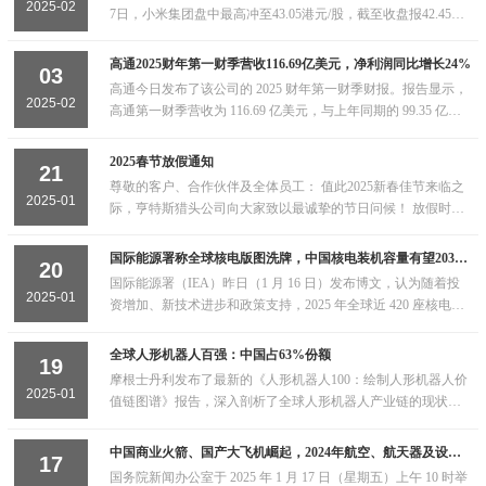
2025-02
7日，小米集团盘中最高冲至43.05港元/股，截至收盘报42.45港
元，涨4.69%，股价创历史新高，总市值10658亿港元。按照小
米这个市值，其已经跻身全球车企市值前...
高通2025财年第一财季营收116.69亿美元，净利润同比增长24%
03
高通今日发布了该公司的 2025 财年第一财季财报。报告显示，
2025-02
高通第一财季营收为 116.69 亿美元，与上年同期的 99.35 亿美
元相比增长 17%；净利润为 31.80 亿美元，与上年同期的 27.67
亿美元相比增长 15%；不按照美国...
2025春节放假通知
21
尊敬的客户、合作伙伴及全体员工： 值此2025新春佳节来临之
2025-01
际，亨特斯猎头公司向大家致以最诚挚的节日问候！ 放假时间
自: 2025 年 1 月 24 日（农历腊月二十五）起至 2025 年 2 月 5 日
（农历正月初八）止，共计...
国际能源署称全球核电版图洗牌，中国核电装机容量有望2030年超过美国和欧洲
20
国际能源署（IEA）昨日（1 月 16 日）发布博文，认为随着投
2025-01
资增加、新技术进步和政策支持，2025 年全球近 420 座核电站
总发电量将刷新纪录，满足加速增长的电力需求，不过也面临
成本、项目超支和融资等诸多挑战。IT之...
全球人形机器人百强：中国占63%份额
19
摩根士丹利发布了最新的《人形机器人100：绘制人形机器人价
2025-01
值链图谱》报告，深入剖析了全球人形机器人产业链的现状与
未来趋势。报告显示，在已确认涉足人形机器人领域的百强企
业中，有高达73%位于亚洲，而中国更是以...
中国商业火箭、国产大飞机崛起，2024年航空、航天器及设备制造业投资增长39.5%
17
国务院新闻办公室于 2025 年 1 月 17 日（星期五）上午 10 时举