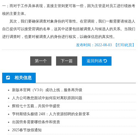
一；而对于工作具体表现，直接主管则更可靠一些，因为主管是对员工进行绩效考
核的主要主体。
其次，我们要确保调查对象身份的可靠性。在背调前，我们一般需要请候选人
自己提供可以接受背调的名单，这其中还要包括被调查人与候选人的关系。当我们
进行调查时，也要对被调查人的身份进行核实，以确保信息的真实性。
发布时间：2022-08-03
【打印此页】
第一个
下一篇
返回列表
相关信息
新版本官网（V3.0）成功上线，服务再升级
人力公司教您面试中如何应对离职原因问题
辉煌七十五载，共筑中华盛世
亨特斯猎头极猎 24H：人力资源招聘的全新变革
出国劳务需要哪些条件和资质
2025春节放假通知